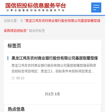
当前位置：与
“黑龙江鸡东农村商业银行股份有限公司基层取暖型煤
采购项目招标告”
相关的标签
标签页
黑龙江鸡东农村商业银行股份有限公司基层取暖型煤采购项
黑龙江鸡东农村商业银行股份有限公司基层取暖型煤采购项
目招标告项目地区：黑龙江1、招标条件本招标项目黑龙江
鸡东衣村商业银行股份有限公司基层取睡型煤采购项目，已
09-10
通过
共
1
页
1
条
热点信息