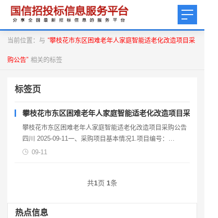
当前位置：与
“攀枝花市东区困难老年人家庭智能适老化改造项目采
购公告”
相关的标签
标签页
攀枝花市东区困难老年人家庭智能适老化改造项目采购公告
攀枝花市东区困难老年人家庭智能适老化改造项目采购公告
四川 2025-09-11一、采购项目基本情况1.项目编号：
ZJPZH-20250292.采购项目名称：
09-11
共
1
页
1
条
热点信息