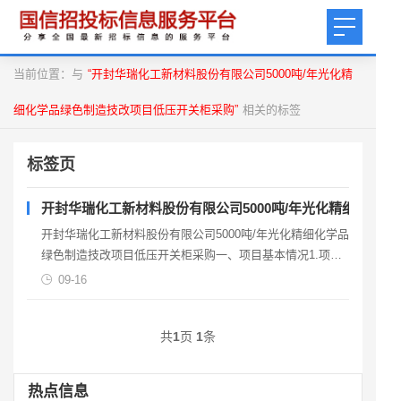
当前位置：与
“开封华瑞化工新材料股份有限公司5000吨/年光化精
细化学品绿色制造技改项目低压开关柜采购”
相关的标签
标签页
开封华瑞化工新材料股份有限公司5000吨/年光化精细化学
开封华瑞化工新材料股份有限公司5000吨/年光化精细化学品
绿色制造技改项目低压开关柜采购一、项目基本情况1.项目
编号：ZZHXKF-CG20250912-92.
09-16
共
1
页
1
条
热点信息