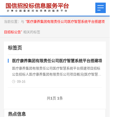
当前位置：与
“医疗康养集团有限责任公司医疗智慧系统平台搭建项
目招标公告”
相关的标签
标签页
医疗康养集团有限责任公司医疗智慧系统平台搭建项目招标
医疗康养集团有限责任公司医疗智慧系统平台搭建项目招标
公告招标人医疗康养集团有限责任公司项目概况(医疗智慧系
统平台措建项目)招标项目的潜在供应商获取招标文件，并于
09-16
共
1
页
1
条
热点信息