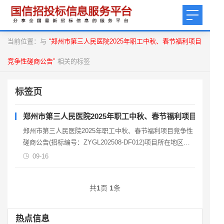
当前位置：与
“郑州市第三人民医院2025年职工中秋、春节福利项目
竞争性磋商公告”
相关的标签
标签页
郑州市第三人民医院2025年职工中秋、春节福利项目竞争性
郑州市第三人民医院2025年职工中秋、春节福利项目竞争性
磋商公告(招标编号：ZYGL202508-DF012)项目所在地区：
河南省，郑州市一、招标条件本郑州市第
09-16
共
1
页
1
条
热点信息