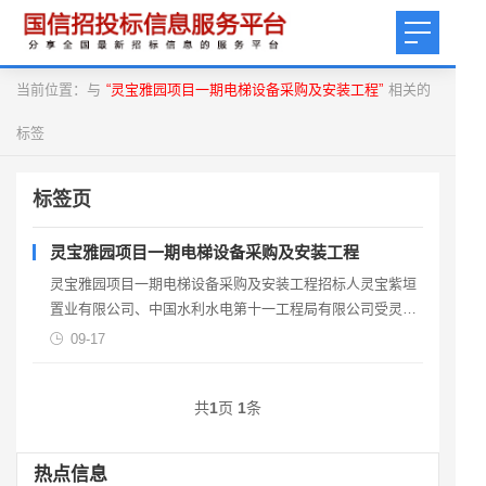
当前位置：与
“灵宝雅园项目一期电梯设备采购及安装工程”
相关的
标签
标签页
灵宝雅园项目一期电梯设备采购及安装工程
灵宝雅园项目一期电梯设备采购及安装工程招标人灵宝紫垣
置业有限公司、中国水利水电第十一工程局有限公司受灵宝
紫垣管业有限公司和中国水利水电第十一工程局有限公司的
09-17
联合
共
1
页
1
条
热点信息