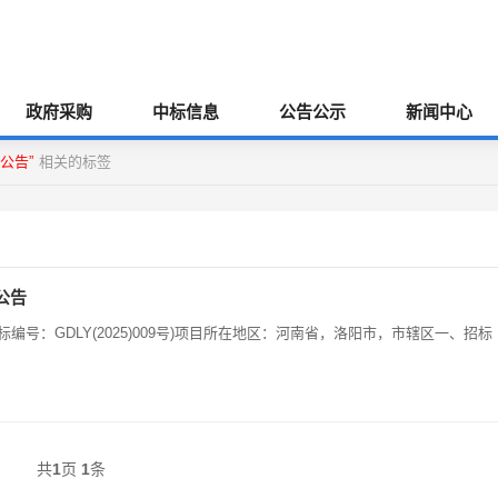
政府采购
中标信息
公告公示
新闻中心
公告”
相关的标签
公告
号：GDLY(2025)009号)项目所在地区：河南省，洛阳市，市辖区一、招标
共
1
页
1
条