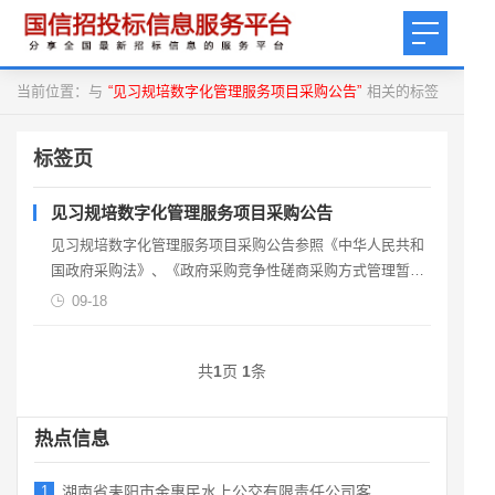
当前位置：与
“见习规培数字化管理服务项目采购公告”
相关的标签
标签页
见习规培数字化管理服务项目采购公告
见习规培数字化管理服务项目采购公告参照《中华人民共和
国政府采购法》、《政府采购竞争性磋商采购方式管理暂行
办法》的相关规定；受委托就见习规培数字化管理服务项目
09-18
进行
共
1
页
1
条
热点信息
1
湖南省耒阳市金惠民水上公交有限责任公司客