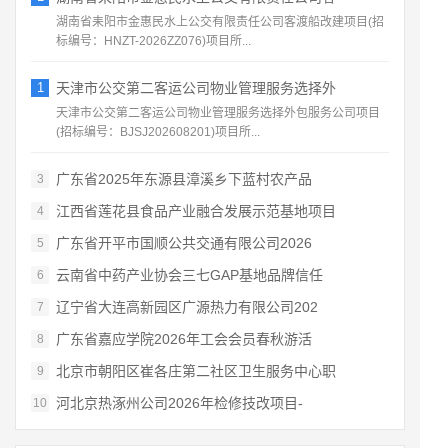
湖南省耒阳市金惠民水上公交有限责任公司客渡船改建项目(招
标编号：HNZT-2026ZZ076)项目所...
1
天津市公交第二客运公司物业管理服务选择外
天津市公交第二客运公司物业管理服务选择外包服务公司项目
(招标编号：BJSJ202608201)项目所...
广东省2025年东源县漳溪乡下蓝村农产品
3
江西省莲花县食品产业融合发展示范基地项目
4
广东省开平市国顺公共交通有限公司2026
5
云南省中药产业协会三七GAP基地品牌信任
6
辽宁省大连高新园区广源热力有限公司202
7
广东省嘉应学院2026年工会会员春秋游活
8
北京市朝阳区崔各庄第二社区卫生服务中心职
9
河北京热涿州公司2026年检修技改项目-
10