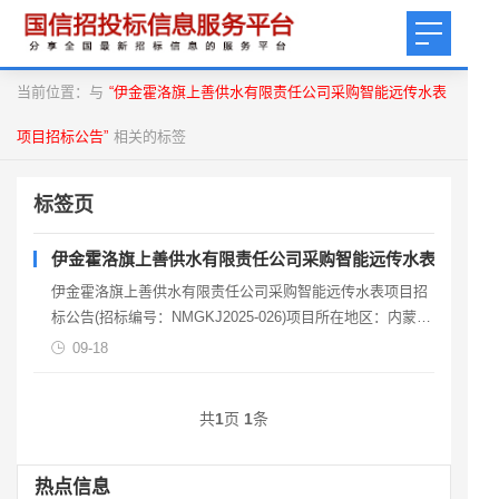
当前位置：与
“伊金霍洛旗上善供水有限责任公司采购智能远传水表
项目招标公告”
相关的标签
标签页
伊金霍洛旗上善供水有限责任公司采购智能远传水表项目招
伊金霍洛旗上善供水有限责任公司采购智能远传水表项目招
标公告(招标编号：NMGKJ2025-026)项目所在地区：内蒙古
自治区，鄂尔多斯市。伊金霍洛旗1.项目概况
09-18
共
1
页
1
条
热点信息