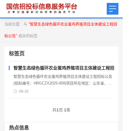
当前位置：与
“智慧生态绿色循环农业蛋鸡养殖项目主体建设工程招
标公告”
相关的标签
标签页
智慧生态绿色循环农业蛋鸡养殖项目主体建设工程招标公告
智慧生态绿色循环农业蛋鸡养殖项目主体建设工程招标公告
(招标编号：HRGCZX2025-009)项目所在地区：山东省，威
海市，环翠区一、招标条件本智慧生态绿色循环
09-18
共
1
页
1
条
热点信息