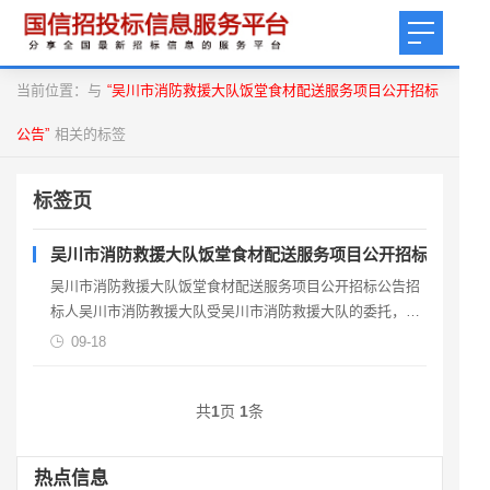
当前位置：与
“吴川市消防救援大队饭堂食材配送服务项目公开招标
公告”
相关的标签
标签页
吴川市消防救援大队饭堂食材配送服务项目公开招标公告
吴川市消防救援大队饭堂食材配送服务项目公开招标公告招
标人吴川市消防教援大队受吴川市消防救援大队的委托，对
吴川市消防救援大队饭堂食材配送服务项目进行公开招标采
09-18
购，
共
1
页
1
条
热点信息