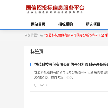
网站首页
招标采购
精选项目
当前位置：与
“悦芯科技股份有限公司信号分析仪科研设备采
标签页
悦芯科技股份有限公司信号分析仪科研设备采
悦芯科技股份有限公司信号分析仪科研设备采购项目招标公告安徽 2025-09-18一、项目基本情况1
20250012、项目名称：悦芯
09-18