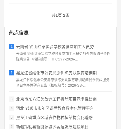
共
1
页
2
条
热点信息
1
云南省 钟山红承实验学校各食堂加工人员劳
云南省 钟山红承实验学校各食堂加工人员劳务外包采购竞争性
磋商公告（招标编号：HFCSYY‑2026‑...
1
黑龙江省绥化市公安局原训练支队教育培训期
黑龙江省绥化市公安局原训练支队教育培训期间餐食供应服务
项目竞争性磋商公告（招标编号：2026‑SS‑...
北京市东方汇美改造工程拆除项目竞争性磋商
3
河北 邯郸市永年区课后教育数字化管理平台
4
黑龙江省重点区域农作物种植结构变化遥感
5
新疆策勒县新能源城乡客运发展建设项目
6