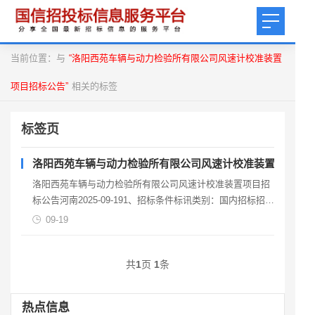
当前位置：与
“洛阳西苑车辆与动力检验所有限公司风速计校准装置
项目招标公告”
相关的标签
标签页
洛阳西苑车辆与动力检验所有限公司风速计校准装置项目招
洛阳西苑车辆与动力检验所有限公司风速计校准装置项目招
标公告河南2025-09-191、招标条件标讯类别：国内招标招标
编号：资金来源：其他招标人：开标时间：招标代
09-19
共
1
页
1
条
热点信息