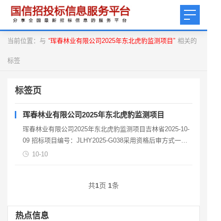
当前位置：与
“珲春林业有限公司2025年东北虎豹监测项目”
相关的
标签
标签页
珲春林业有限公司2025年东北虎豹监测项目
珲春林业有限公司2025年东北虎豹监测项目吉林省2025-10-
09 招标项目编号：JLHY2025-G038采用资格后审方式一、
项目基本情况项目概况珲春林业有
10-10
共
1
页
1
条
热点信息