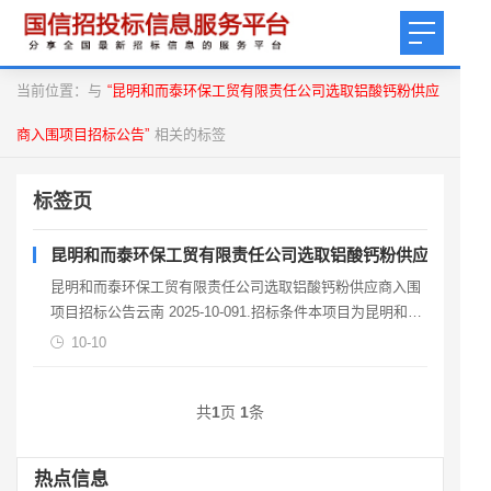
当前位置：与
“昆明和而泰环保工贸有限责任公司选取铝酸钙粉供应
商入围项目招标公告”
相关的标签
标签页
昆明和而泰环保工贸有限责任公司选取铝酸钙粉供应商入围
昆明和而泰环保工贸有限责任公司选取铝酸钙粉供应商入围
项目招标公告云南 2025-10-091.招标条件本项目为昆明和而
泰环保工贸有限责任公司选取铝酸钙粉供应
10-10
共
1
页
1
条
热点信息