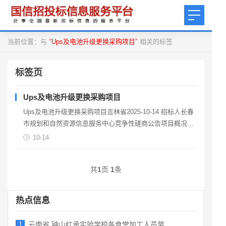
当前位置：与
“Ups及电池升级更换采购项目”
相关的标签
标签页
Ups及电池升级更换采购项目
Ups及电池升级更换采购项目吉林省2025-10-14 招标人长春
市规划和自然资源信息服务中心竞争性磋商公告项目概况
Ups及电池升级更换采购项目招标项目的潜在供
10-14
共
1
页
1
条
热点信息
1
云南省 钟山红承实验学校各食堂加工人员劳