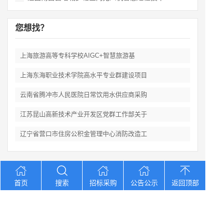
您想找？
上海旅游高等专科学校AIGC+智慧旅游基
上海东海职业技术学院高水平专业群建设项目
云南省腾冲市人民医院日常饮用水供应商采购
江苏昆山高新技术产业开发区党群工作部关于
辽宁省营口市住房公积金管理中心消防改造工
Copyright © 2012-2026 中招招标网 版权所有 网站备案号：
京
首页
搜索
招标采购
公告公示
返回顶部
ICP备2023026371号-2