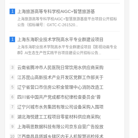
1
上海旅游高等专科学校AIGC+智慧旅游基
上海旅游高等专科学校AIGC+智慧旅游基座平台项目公开招标
公告（招标编号：GXTC‑C‑261520...
1
上海东海职业技术学院高水平专业群建设项目
上海东海职业技术学院高水平专业群建设项目【影视动画专业
群】AI生态生产性实践平台项目建设公开招标公告...
云南省腾冲市人民医院日常饮用水供应商采购
3
江苏昆山高新技术产业开发区党群工作部关于
4
辽宁省营口市住房公积金管理中心消防改造工
5
四川省中国共产党成都市纪律检查委员会“蓉
6
辽宁兴城市水务集团有限公司设备采购入围项
7
湖北海悦建工工程项目零星材料供应商采购(
8
上海萌思数据科技有限公司京东自营广告投放
9
江西南昌县塔城乡辖区内无人机智慧巡检技术
10