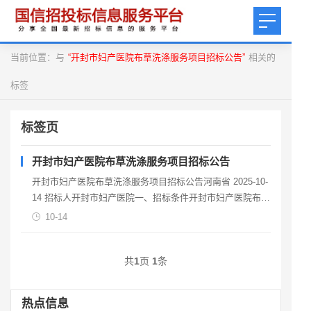
当前位置：与
“开封市妇产医院布草洗涤服务项目招标公告”
相关的
标签
标签页
开封市妇产医院布草洗涤服务项目招标公告
开封市妇产医院布草洗涤服务项目招标公告河南省 2025-10-
14 招标人开封市妇产医院一、招标条件开封市妇产医院布草
洗涤服务项目，招标人为开封市妇产医院，资
10-14
共
1
页
1
条
热点信息