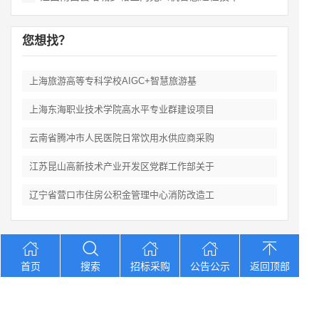
您想找？
上海旅游高等专科学校AIGC+智慧旅游基
上海东海职业技术学院高水平专业群建设项目
云南省腾冲市人民医院日常饮用水供应商采购
江苏昆山高新技术产业开发区党群工作部关于
辽宁省营口市住房公积金管理中心消防改造工
Copyright © 2012-2026 中招招标网 版权所有 网站备案号：
京
首页
搜索
招标采购
公告公示
返回顶部
ICP备2023026371号-2