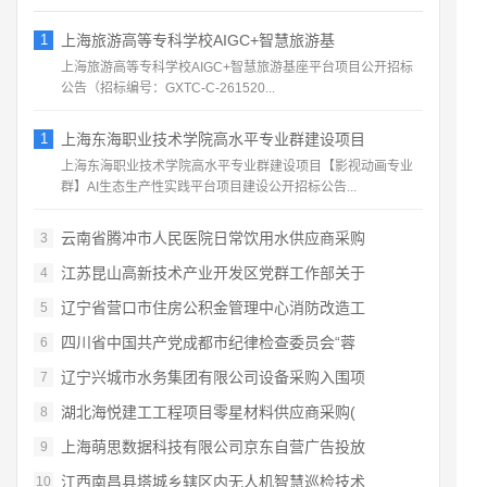
1
上海旅游高等专科学校AIGC+智慧旅游基
上海旅游高等专科学校AIGC+智慧旅游基座平台项目公开招标
公告（招标编号：GXTC‑C‑261520...
1
上海东海职业技术学院高水平专业群建设项目
上海东海职业技术学院高水平专业群建设项目【影视动画专业
群】AI生态生产性实践平台项目建设公开招标公告...
云南省腾冲市人民医院日常饮用水供应商采购
3
江苏昆山高新技术产业开发区党群工作部关于
4
辽宁省营口市住房公积金管理中心消防改造工
5
四川省中国共产党成都市纪律检查委员会“蓉
6
辽宁兴城市水务集团有限公司设备采购入围项
7
湖北海悦建工工程项目零星材料供应商采购(
8
上海萌思数据科技有限公司京东自营广告投放
9
江西南昌县塔城乡辖区内无人机智慧巡检技术
10