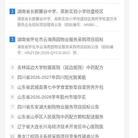
1
湖南省长郡麓谷中学、高新实验小学欣盛校区
湖南省长郡麓谷中学、高新实验小学欣盛校区两所学校直饮水
服务企业招标项目磋商公告（招标编号：HNBK‑...
1
湖南省怀化市云海燕园物业服务采购项目招标
湖南省怀化市云海燕园物业服务采购项目招标公告（招标编
号：HNZYZB‑2026‑QYCG‑001）项...
吉林延边大学附属医院（延边医院）中药配方
3
四川省2026‑2027年四川阳光致美能
4
山东省武城县第七中学食堂新型自营劳务外包
5
山东省2026‑2028学年胶州市瑞华实
6
四川省东安湖大剧院物业服务项目招标公告
7
山东省山亭区人民医院中药配方颗粒配送服务
8
辽宁省大连长兴岛经济技术开发区中心医院医
9
黑龙江校园卡系统采购项目竞争性磋商公告
10