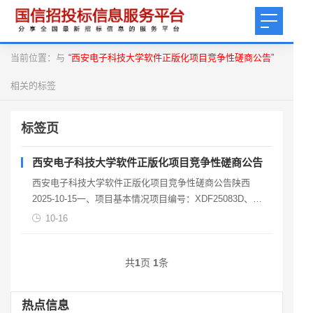
当前位置：与
“西安电子科技大学软件正版化项目竞争性磋商公告”
相关的标签
标签页
西安电子科技大学软件正版化项目竞争性磋商公告
西安电子科技大学软件正版化项目竞争性磋商公告陕西
2025-10-15一、项目基本情况项目编号：XDF25083D、
SCZB2025-CS-0906/012
10-16
共
1
页
1
条
热点信息