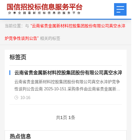
当前位置：与
“云南省贵金属新材料控股集团股份有限公司真空水淬
炉竞争性谈判公告”
相关的标签
标签页
云南省贵金属新材料控股集团股份有限公司真空水淬炉竞争
云南省贵金属新材料控股集团股份有限公司真空水淬炉竞争
性谈判公告云南 2025-10-151.采购条件由云南省贵金属新材
料控股集团股份有限公司“云南省贵金属新
10-16
共
1
页
1
条
热点信息