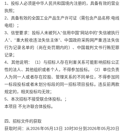
1、投标人必须是中华人民共和国境内注册的，具备有效的营业
执照；
2、具备有效的全国工业产品生产许可证（需包含产品名称:电线
电缆）；
3、信誉要求：投标人未被列入“信用中国”网站中的“失信被执行
人”、“重大税收违法失信主体”、中国政府采购网严重违法失信
行为记录名单的（尚在处罚期内的）、中国裁判文书行贿犯罪
记录；
4、其他说明：（1）与招标人存在利害关系可能影响招标公正
性的法人、其他组织或者个人，不得参加投标。（2）单位负责
人为同一人或者存在控股、管理关系的不同单位，不得参加同
一标段投标或者未划分标段的同一招标项目投标。违反前两款
规定的，相关投标均无效；
5、本次招标不接受联合体投标。；
本项目 不允许联合体投标。
四、招标文件的获取
获取时间：从2026年05月13日 10时30分到2026年05月20日