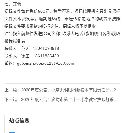
七、其他
招标文件每套售价500元，售后不退，招标代理机构只出具招标
文件文本费发票。逾期送达的、未送达指定地点的或者不按照
招标文件要求密封的投标文件，招标人将予以拒收。
注：报名前邮件发送(公司名称+联系人电话+参加项目名称)获取
投标报名表
联系人：董天 13041093518
联系人：徐工 18611886439
邮箱：guoxinzhaobiao123@163.com
上一篇：
2026年度公告：北京天明眼科新技术有限责任公司2026-2
下一篇：
2026年度公告：廊坊市第二十一小学教室护眼灯采购安装项目竞
热点信息