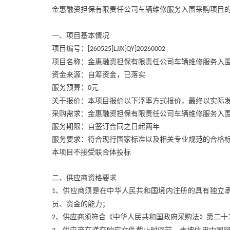
金惠融资担保有限责任公司车辆维修服务入围采购项目
一、项目基本情况
项目编号：
[260525]LJJX[QY]20260002
项目名称：金惠融资担保有限责任公司车辆维修服务入
资金来源：自筹资金，已落实
服务预算：
元
0
关于报价：本项目报价以下浮率方式报价，最终以实际
采购需求：金惠融资担保有限责任公司车辆维修服务入
服务期限：自签订合同之日起两年
服务要求：符合现行国家标准以及相关专业规范的合格
本项目不接受联合体投标
二、供应商资格要求
、供应商须是在中华人民共和国境内注册的具有独立
1
员、资金的能力；
、供应商须符合《中华人民共和国政府采购法》第二十
2