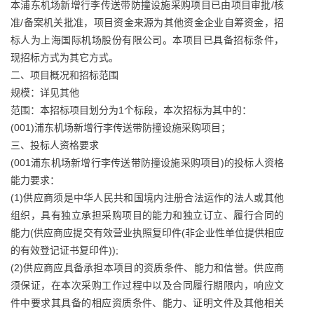
本浦东机场新增行李传送带防撞设施采购项目已由项目审批/核
准/备案机关批准，项目资金来源为其他资金企业自筹资金，招
标人为上海国际机场股份有限公司。本项目已具备招标条件，
现招标方式为其它方式。
二、项目概况和招标范围
规模：详见其他
范围：本招标项目划分为1个标段，本次招标为其中的：
(001)浦东机场新增行李传送带防撞设施采购项目；
三、投标人资格要求
(001浦东机场新增行李传送带防撞设施采购项目)的投标人资格
能力要求：
(1)供应商须是中华人民共和国境内注册合法运作的法人或其他
组织，具有独立承担采购项目的能力和独立订立、履行合同的
能力(供应商应提交有效营业执照复印件(非企业性单位提供相应
的有效登记证书复印件));
(2)供应商应具备承担本项目的资质条件、能力和信誉。供应商
须保证，在本次采购工作过程中以及合同履行期限内，响应文
件中要求其具备的相应资质条件、能力、证明文件及其他相关