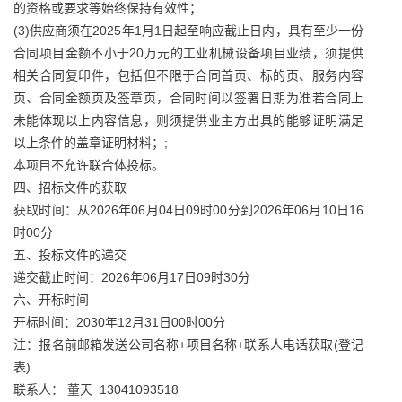
的资格或要求等始终保持有效性；
(3)供应商须在2025年1月1日起至响应截止日内，具有至少一份
合同项目金额不小于20万元的工业机械设备项目业绩，须提供
相关合同复印件，包括但不限于合同首页、标的页、服务内容
页、合同金额页及签章页，合同时间以签署日期为准若合同上
未能体现以上内容信息，则须提供业主方出具的能够证明满足
以上条件的盖章证明材料；;
本项目不允许联合体投标。
四、招标文件的获取
获取时间：从2026年06月04日09时00分到2026年06月10日16
时00分
五、投标文件的递交
递交截止时间：2026年06月17日09时30分
六、开标时间
开标时间：2030年12月31日00时00分
注：报名前邮箱发送公司名称+项目名称+联系人电话获取(登记
表)
联系人： 董天 13041093518