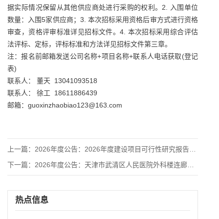
据实际情况保留从其他供应商处进行采购的权利。2. 入围单位
数量：入围5家供应商；3. 本次招标采用资格后审方式进行资格
审查，资格评审标准详见招标文件。4. 本次招标采用综合评估
法评标、定标，评标标准和方法详见招标文件第三章。
注：报名前邮箱发送公司名称+项目名称+联系人电话获取(登记
表)
联系人： 董天 13041093518
联系人： 徐工 18611886439
邮箱：guoxinzhaobiao123@163.com
上一篇：
2026年度公告：2026年度建设项目可行性研究报告(或项目
下一篇：
2026年度公告：天津市武清区人民医院外科楼连廊工程竞争性磋
热点信息