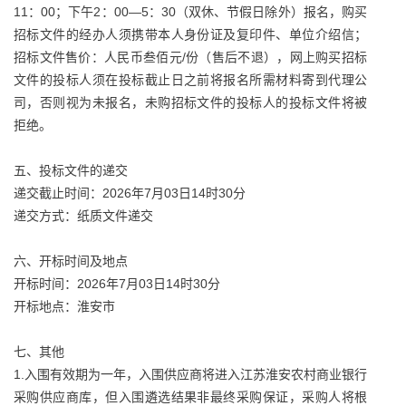
11：00；下午2：00—5：30（双休、节假日除外）报名，购买
招标文件的经办人须携带本人身份证及复印件、单位介绍信；
招标文件售价：人民币叁佰元/份（售后不退），网上购买招标
文件的投标人须在投标截止日之前将报名所需材料寄到代理公
司，否则视为未报名，未购招标文件的投标人的投标文件将被
拒绝。
五、投标文件的递交
递交截止时间：2026年7月03日14时30分
递交方式：纸质文件递交
六、开标时间及地点
开标时间：2026年7月03日14时30分
开标地点：淮安市
七、其他
1.入围有效期为一年，入围供应商将进入江苏淮安农村商业银行
采购供应商库，但入围遴选结果非最终采购保证，采购人将根