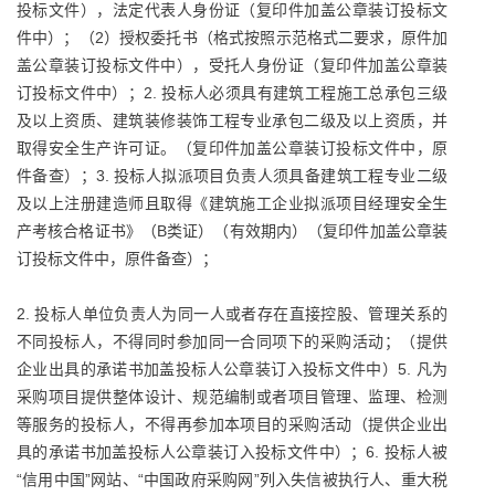
投标文件），法定代表人身份证（复印件加盖公章装订投标文
件中）；（2）授权委托书（格式按照示范格式二要求，原件加
盖公章装订投标文件中），受托人身份证（复印件加盖公章装
订投标文件中）；2. 投标人必须具有建筑工程施工总承包三级
及以上资质、建筑装修装饰工程专业承包二级及以上资质，并
取得安全生产许可证。（复印件加盖公章装订投标文件中，原
件备查）；3. 投标人拟派项目负责人须具备建筑工程专业二级
及以上注册建造师且取得《建筑施工企业拟派项目经理安全生
产考核合格证书》（B类证）（有效期内）（复印件加盖公章装
订投标文件中，原件备查）；
2. 投标人单位负责人为同一人或者存在直接控股、管理关系的
不同投标人，不得同时参加同一合同项下的采购活动；（提供
企业出具的承诺书加盖投标人公章装订入投标文件中）5. 凡为
采购项目提供整体设计、规范编制或者项目管理、监理、检测
等服务的投标人，不得再参加本项目的采购活动（提供企业出
具的承诺书加盖投标人公章装订入投标文件中）；6. 投标人被
“信用中国”网站、“中国政府采购网”列入失信被执行人、重大税