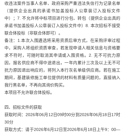
收违法案件当事人名单、政府采购严重违法失信行为记录名单
（提供企业出具的承诺书加盖投标人公章装订入投标文件
中）；7. 不允许将中标项目进行分包、转包（提供企业出具的
承诺书加盖投标人公章装订入投标文件中）8. 本次招标不接受
联合体投标（非联合体即可）。
备注：1.本次入围遴选将采用资质后审方式，在采购评审过程
中，采购人将组织资质审查，若发现申请人相关信息与资格要
求不符时，可随时取消其申请或入围资格。2. 无不可抗力原
因，报名供应商不得中途退出，一年内累计三次及以上无不可
抗力原因退出响应的，将列入本行灰名单级供应商。若在施工
期间，基建装修施工单位提供的材料有质量问题的，直接纳入
我行黑名单，不再向其询价购买。
本项目不允许联合体投标。
四、招标文件的获取
获取时间：2026年06月12日09时00分到2026年06月18日17时
30分
获取方式：请于2026年6月12日至2026年6月18日上午9：00—