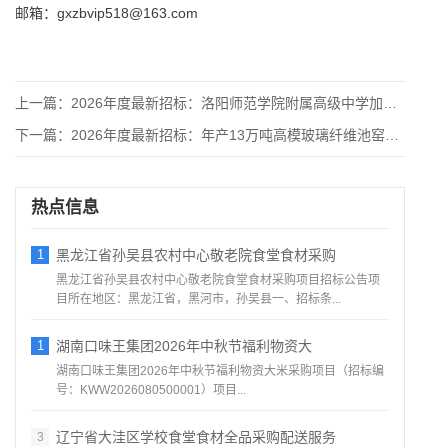
邮箱：gxzbvip518@163.com
上一篇：
2026年度最新招标：洛阳师范学院附属高级中学加装存贮服务器
下一篇：
2026年度最新招标：年产13万吨高模玻璃纤维池窑拉丝生产线
热点信息
1
黑龙江省孙吴县农村中心敬老院食堂食材采购
黑龙江省孙吴县农村中心敬老院食堂食材采购项目招标公告项
目所在地区：黑龙江省，黑河市，孙吴县一、招标条...
1
湖南口味王集团2026年中秋节福利物资大
湖南口味王集团2026年中秋节福利物资大米采购项目（招标编
号：KWW2026080500001）项目...
辽宁省大洼区学校食堂食材全品采购配送服务
3