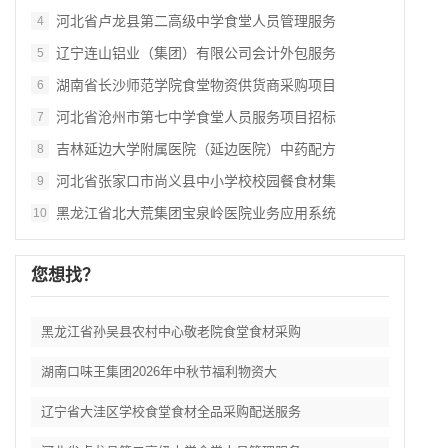
河北省卢龙县第二高级中学食堂人员管理服务
4
辽宁连山铝业（集团）有限公司会计外包服务
5
湖南省长沙师范学院食堂物资供货商采购项目
6
河北省沧州市第七中学食堂人员服务项目招标
7
吉林延边大学附属医院（延边医院）中药配方
8
河北省张家口市尚义县中小学校校园餐食材集
9
黑龙江省北大荒集团宝泉岭医院业务应用系统
10
您想找？
黑龙江省孙吴县农村中心敬老院食堂食材采购
湖南口味王集团2026年中秋节福利物资大
辽宁省大洼区学校食堂食材全品采购配送服务