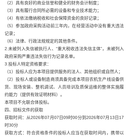
（2）具有良好的商业信誉和健全的财务会计制度；
（3）具有履行合同所必需的设备和专业技术能力；
（4）有依法缴纳税收和社会保障资金的良好记录；
（5）参加政府采购活动前三年内，在经营活动中没有重大违法
记录；
（6）法律、行政法规规定的其他条件。
2.未被列入失信被执行人、“重大税收违法失信主体”，未被列入
政府采购严重违法失信行为记录名单。
3.投标人特定资格要求：
（1）投标人应为本项目提供服务的法人、其他组织或自然人；
（2）投标人或设备制造商须具备完成本项目农机生产线设备供
货、现场安装、整机调试、人员培训及质保运维的整体实施履
约能力（提供有效证明材料）。
本项目不允联合体投标。
四、招标文件的获取
获取时间：从2026年07月07日09时00分到2026年07月13日17
时30分
获取方式：符合资格条件的投标人应当在获取时间内，携带以