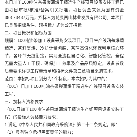
本日加工100吨油茶果爆蒲烘干精选生产线项目设备安装工程已
由项目审批/核准/备案机关批准，项目资金来源为国有资金
388.73437万元，招标人为随县两山林业发展有限公司。本项目
已具备招标条件，现招标方式为公开招标。
二、项目概况和招标范围
规模：100吨油茶加工设备采购安装项目，项目生产线涵盖爆蒲
精选、茶籽复烘、冷却计量包装、茶蒲高值化环保利用核心环
节，各环节无缝衔接，实现全流程自动化、智能化管控，全程
无需大量人工干预，确保加工效率及产品品质稳定。设备参数
质量要求详见工程量清单和招标文件第三章项目采购需求。
范围：本招标项目划分为1个标段，本次招标为其中的：
（001）日加工100吨油茶果爆蒲烘干精选生产线项目设备安装
工程；
三、投标人资格要求
（001日加工100吨油茶果爆蒲烘干精选生产线项目设备安装工
程）的投标人资格能力要求：
1.满足《中华人民共和国政府采购法》第二十二条规定，即：
（1）具有独立承担民事责任的能力；