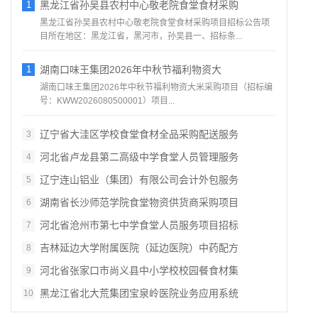
1
黑龙江省孙吴县农村中心敬老院食堂食材采购
黑龙江省孙吴县农村中心敬老院食堂食材采购项目招标公告项
目所在地区：黑龙江省，黑河市，孙吴县一、招标条...
1
湖南口味王集团2026年中秋节福利物资大
湖南口味王集团2026年中秋节福利物资大米采购项目（招标编
号：KWW2026080500001）项目...
辽宁省大洼区学校食堂食材全品采购配送服务
3
河北省卢龙县第二高级中学食堂人员管理服务
4
辽宁连山铝业（集团）有限公司会计外包服务
5
湖南省长沙师范学院食堂物资供货商采购项目
6
河北省沧州市第七中学食堂人员服务项目招标
7
吉林延边大学附属医院（延边医院）中药配方
8
河北省张家口市尚义县中小学校校园餐食材集
9
黑龙江省北大荒集团宝泉岭医院业务应用系统
10