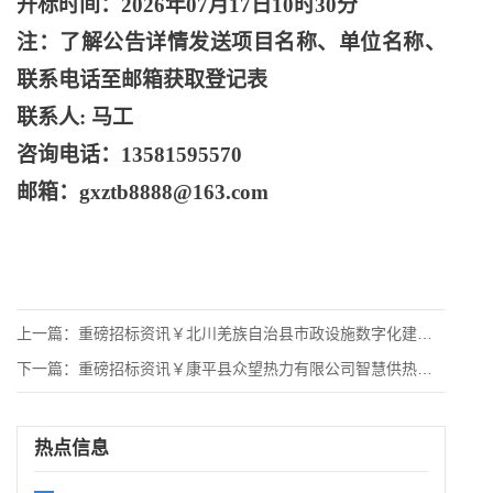
开标时间：
2026年07月17日10时30分
注：了解公告详情发送项目名称、单位名称、
联系电话至邮箱获取登记表
联系人
: 马工
咨询电话：
13581595570
邮箱：
gxztb8888@163.com
上一篇：
重磅招标资讯￥北川羌族自治县市政设施数字化建设项目-指挥大厅
下一篇：
重磅招标资讯￥康平县众望热力有限公司智慧供热改造项目招标公告
热点信息