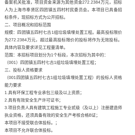
备案机关批准，项目资金来源为其他资金272.2384万元，招标
人为上海市奉贤区四团镇五四村村民委员会。本项目已具备招
标条件，现招标方式为公开招标。
二、项目概况和招标范围
规模：四团镇五四村七古1组垃圾填埋处置工程。最高投标限价
为272.2384万元，超过最高投标限价的投标将作为无效投标。
具体内容及要求详见工程量清单。
范围：本招标项目划分为1个标段，本次招标为其中的：
（001）四团镇五四村七古1组垃圾填埋处置工程；
三、投标人资格要求
（001四团镇五四村七古1组垃圾填埋处置工程）的投标人资格
能力要求
1.具有环保工程专业承包三级及以上资质；
2.具有有效安全生产许可证书；
3.项目负责人具有建筑工程施工专业贰级（及以上）注册建造师
执业资格，还须具备有效的安全生产考核合格B证；
本项目不接受联合体投标。；
本项目不允许联合体投标。