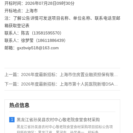
开标时间：2026年07月28日09时30分
开标地点：上海市
注：了解公告详情可发送项目名称、单位名称、联系电话至邮
箱获取登记表
联系人：陈吉（13581595570）
联系人：徐梦莹（18611886439）
邮箱：gxzbvip518@163.com
上一篇：
2026年度最新招标：上海市住房置业融资担保有限公司业务资料
下一篇：
2026年度最新招标：上海市第十人民医院新增DSA机房改造项
热点信息
1
黑龙江省孙吴县农村中心敬老院食堂食材采购
黑龙江省孙吴县农村中心敬老院食堂食材采购项目招标公告项
目所在地区：黑龙江省，黑河市，孙吴县一、招标条...