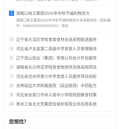
1
湖南口味王集团2026年中秋节福利物资大
湖南口味王集团2026年中秋节福利物资大米采购项目（招标编
号：KWW2026080500001）项目...
辽宁省大洼区学校食堂食材全品采购配送服务
3
河北省卢龙县第二高级中学食堂人员管理服务
4
辽宁连山铝业（集团）有限公司会计外包服务
5
湖南省长沙师范学院食堂物资供货商采购项目
6
河北省沧州市第七中学食堂人员服务项目招标
7
吉林延边大学附属医院（延边医院）中药配方
8
河北省张家口市尚义县中小学校校园餐食材集
9
黑龙江省北大荒集团宝泉岭医院业务应用系统
10
您想找？