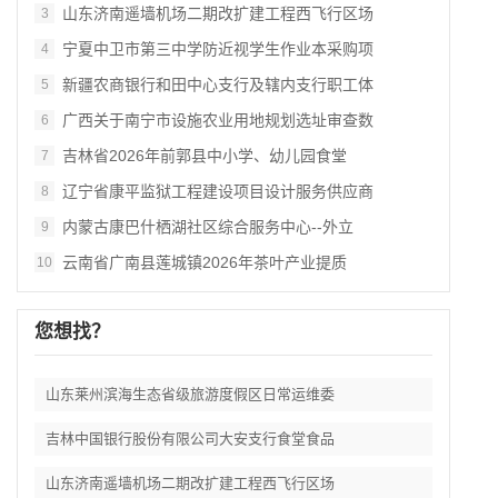
山东济南遥墙机场二期改扩建工程西飞行区场
3
宁夏中卫市第三中学防近视学生作业本采购项
4
新疆农商银行和田中心支行及辖内支行职工体
5
广西关于南宁市设施农业用地规划选址审查数
6
吉林省2026年前郭县中小学、幼儿园食堂
7
辽宁省康平监狱工程建设项目设计服务供应商
8
内蒙古康巴什栖湖社区综合服务中心--外立
9
云南省广南县莲城镇2026年茶叶产业提质
10
您想找？
山东莱州滨海生态省级旅游度假区日常运维委
吉林中国银行股份有限公司大安支行食堂食品
山东济南遥墙机场二期改扩建工程西飞行区场