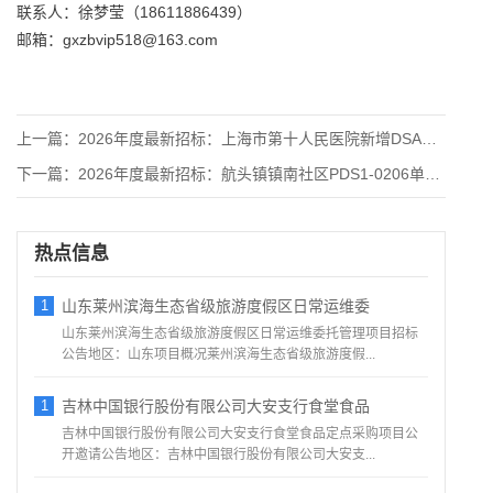
联系人：徐梦莹（18611886439）
邮箱：gxzbvip518@163.com
上一篇：
2026年度最新招标：上海市第十人民医院新增DSA机房改造项
下一篇：
2026年度最新招标：航头镇镇南社区PDS1-0206单元0
热点信息
1
山东莱州滨海生态省级旅游度假区日常运维委
山东莱州滨海生态省级旅游度假区日常运维委托管理项目招标
公告地区：山东项目概况莱州滨海生态省级旅游度假...
1
吉林中国银行股份有限公司大安支行食堂食品
吉林中国银行股份有限公司大安支行食堂食品定点采购项目公
开邀请公告地区：吉林中国银行股份有限公司大安支...