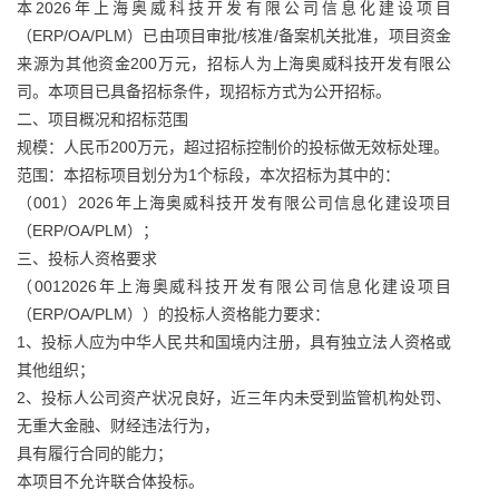
本2026年上海奥威科技开发有限公司信息化建设项目
（ERP/OA/PLM）已由项目审批/核准/备案机关批准，项目资金
来源为其他资金200万元，招标人为上海奥威科技开发有限公
司。本项目已具备招标条件，现招标方式为公开招标。
二、项目概况和招标范围
规模：人民币200万元，超过招标控制价的投标做无效标处理。
范围：本招标项目划分为1个标段，本次招标为其中的：
（001）2026年上海奥威科技开发有限公司信息化建设项目
（ERP/OA/PLM）；
三、投标人资格要求
（0012026年上海奥威科技开发有限公司信息化建设项目
（ERP/OA/PLM））的投标人资格能力要求：
1、投标人应为中华人民共和国境内注册，具有独立法人资格或
其他组织；
2、投标人公司资产状况良好，近三年内未受到监管机构处罚、
无重大金融、财经违法行为，
具有履行合同的能力；
本项目不允许联合体投标。