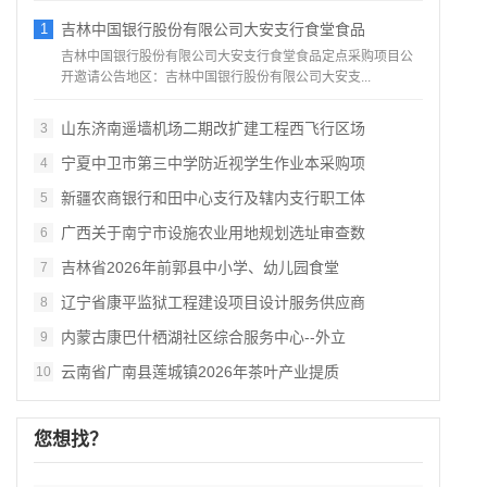
1
吉林中国银行股份有限公司大安支行食堂食品
吉林中国银行股份有限公司大安支行食堂食品定点采购项目公
开邀请公告地区：吉林中国银行股份有限公司大安支...
山东济南遥墙机场二期改扩建工程西飞行区场
3
宁夏中卫市第三中学防近视学生作业本采购项
4
新疆农商银行和田中心支行及辖内支行职工体
5
广西关于南宁市设施农业用地规划选址审查数
6
吉林省2026年前郭县中小学、幼儿园食堂
7
辽宁省康平监狱工程建设项目设计服务供应商
8
内蒙古康巴什栖湖社区综合服务中心--外立
9
云南省广南县莲城镇2026年茶叶产业提质
10
您想找？