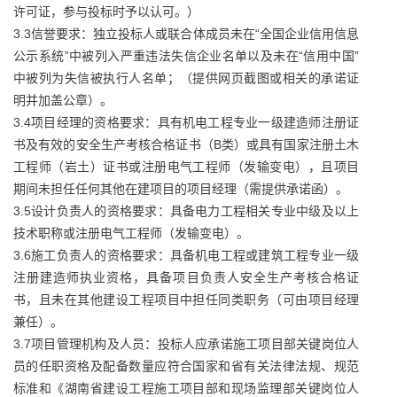
许可证，参与投标时予以认可。）
3.3信誉要求：独立投标人或联合体成员未在“全国企业信用信息
公示系统”中被列入严重违法失信企业名单以及未在“信用中国”
中被列为失信被执行人名单；（提供网页截图或相关的承诺证
明并加盖公章）。
3.4项目经理的资格要求：具有机电工程专业一级建造师注册证
书及有效的安全生产考核合格证书（B类）或具有国家注册土木
工程师（岩土）证书或注册电气工程师（发输变电），且项目
期间未担任任何其他在建项目的项目经理（需提供承诺函）。
3.5设计负责人的资格要求：具备电力工程相关专业中级及以上
技术职称或注册电气工程师（发输变电）。
3.6施工负责人的资格要求：具备机电工程或建筑工程专业一级
注册建造师执业资格，具备项目负责人安全生产考核合格证
书，且未在其他建设工程项目中担任同类职务（可由项目经理
兼任）。
3.7项目管理机构及人员：投标人应承诺施工项目部关键岗位人
员的任职资格及配备数量应符合国家和省有关法律法规、规范
标准和《湖南省建设工程施工项目部和现场监理部关键岗位人