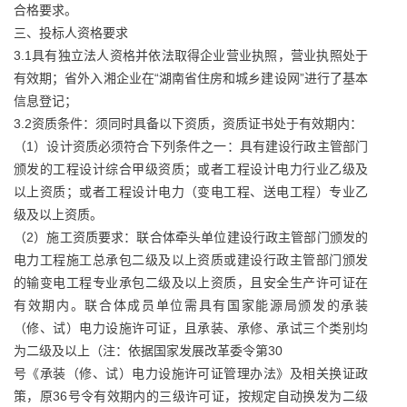
合格要求。
三、投标人资格要求
3.1具有独立法人资格并依法取得企业营业执照，营业执照处于
有效期；省外入湘企业在“湖南省住房和城乡建设网”进行了基本
信息登记；
3.2资质条件：须同时具备以下资质，资质证书处于有效期内：
（1）设计资质必须符合下列条件之一：具有建设行政主管部门
颁发的工程设计综合甲级资质；或者工程设计电力行业乙级及
以上资质；或者工程设计电力（变电工程、送电工程）专业乙
级及以上资质。
（2）施工资质要求：联合体牵头单位建设行政主管部门颁发的
电力工程施工总承包二级及以上资质或建设行政主管部门颁发
的输变电工程专业承包二级及以上资质，且安全生产许可证在
有效期内。联合体成员单位需具有国家能源局颁发的承装
（修、试）电力设施许可证，且承装、承修、承试三个类别均
为二级及以上（注：依据国家发展改革委令第30
号《承装（修、试）电力设施许可证管理办法》及相关换证政
策，原36号令有效期内的三级许可证，按规定自动换发为二级