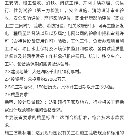
工安装、竣工验收、消缺、调试工作、并网手续办理、试运
行、性能试验（第三方检测），安全设施、消防设计审查验
收、安全影响评价、环境影响评价、职业健康影响评价（职业
卫生“三同时”）验收、消防报验、相关政府部门、可再生能源发
电工程质量监督站以及以及属地电网公司的验收申报和审批许
可（含特种设备使用许可）验收，其他工作：负责办理项目施
工许可、项目水土保持及环境保护监测和验收、各类试验质量
监督以及并网手续等工作并承担相应费用。培训、移交生产、
工程、设备质保期的服务及运营等。
2.3建设地址：大通湖区千山红镇利厚村。
2.4投资额：总投资约27262万元。
2.5总工期要求：150日历天，具体开工日期以开工令为准。
2.6质量要求：
勘察、设计质量标准：达到现行国家及地方、行业相关工程勘
察设计规范和标准的合格要求。
主要设备要求的质量标准：达到合格标准，符合技术条款要
求。
施工质量标准：达到现行国家有关工程施工验收规范和标准的