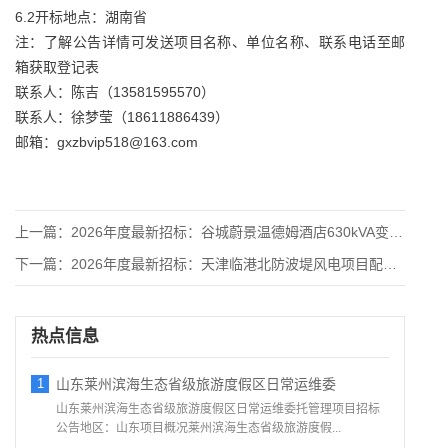
6.2开标地点：湖南省
注：了解公告详情可发送项目名称、单位名称、联系电话至邮
箱获取登记表
联系人：陈吉（13581595570）
联系人：徐梦莹（18611886439）
邮箱：gxzbvip518@163.com
上一篇：
2026年度最新招标：谷城蔚景温德姆酒店630kVA变压器系
下一篇：
2026年度最新招标：天津临港北防波堤风电项目配套升压站电气
热点信息
1
山东莱州滨海生态省级旅游度假区日常运维委
山东莱州滨海生态省级旅游度假区日常运维委托管理项目招标
公告地区：山东项目概况莱州滨海生态省级旅游度假...