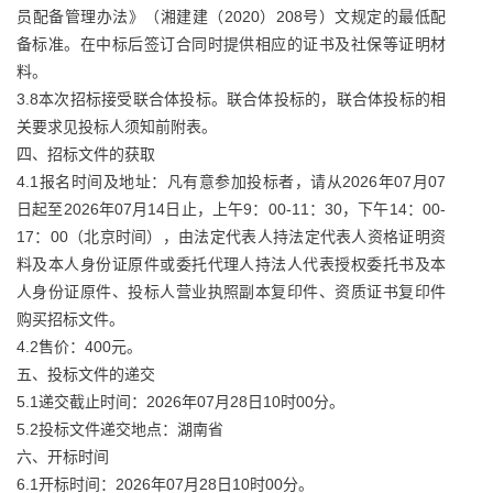
员配备管理办法》（湘建建（2020）208号）文规定的最低配
备标准。在中标后签订合同时提供相应的证书及社保等证明材
料。
3.8本次招标接受联合体投标。联合体投标的，联合体投标的相
关要求见投标人须知前附表。
四、招标文件的获取
4.1报名时间及地址：凡有意参加投标者，请从2026年07月07
日起至2026年07月14日止，上午9：00-11：30，下午14：00-
17：00（北京时间），由法定代表人持法定代表人资格证明资
料及本人身份证原件或委托代理人持法人代表授权委托书及本
人身份证原件、投标人营业执照副本复印件、资质证书复印件
购买招标文件。
4.2售价：400元。
五、投标文件的递交
5.1递交截止时间：2026年07月28日10时00分。
5.2投标文件递交地点：湖南省
六、开标时间
6.1开标时间：2026年07月28日10时00分。