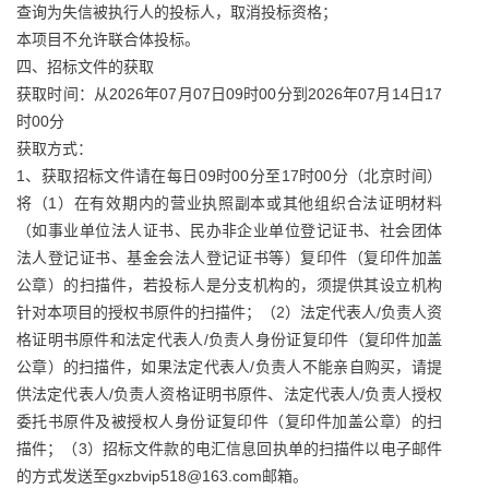
查询为失信被执行人的投标人，取消投标资格；
本项目不允许联合体投标。
四、招标文件的获取
获取时间：从2026年07月07日09时00分到2026年07月14日17
时00分
获取方式：
1、获取招标文件请在每日09时00分至17时00分（北京时间）
将（1）在有效期内的营业执照副本或其他组织合法证明材料
（如事业单位法人证书、民办非企业单位登记证书、社会团体
法人登记证书、基金会法人登记证书等）复印件（复印件加盖
公章）的扫描件，若投标人是分支机构的，须提供其设立机构
针对本项目的授权书原件的扫描件；（2）法定代表人/负责人资
格证明书原件和法定代表人/负责人身份证复印件（复印件加盖
公章）的扫描件，如果法定代表人/负责人不能亲自购买，请提
供法定代表人/负责人资格证明书原件、法定代表人/负责人授权
委托书原件及被授权人身份证复印件（复印件加盖公章）的扫
描件；（3）招标文件款的电汇信息回执单的扫描件以电子邮件
的方式发送至gxzbvip518@163.com邮箱。