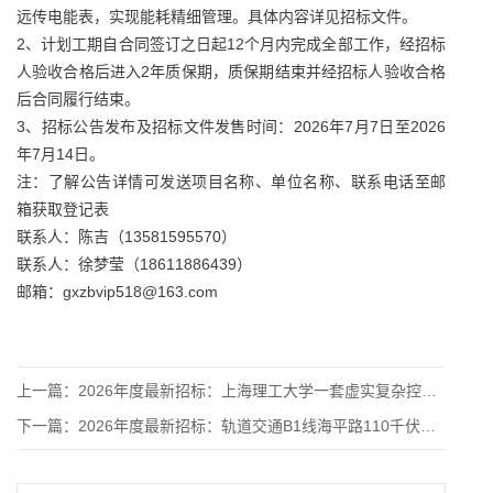
远传电能表，实现能耗精细管理。具体内容详见招标文件。
2、计划工期自合同签订之日起12个月内完成全部工作，经招标
人验收合格后进入2年质保期，质保期结束并经招标人验收合格
后合同履行结束。
3、招标公告发布及招标文件发售时间：2026年7月7日至2026
年7月14日。
注：了解公告详情可发送项目名称、单位名称、联系电话至邮
箱获取登记表
联系人：陈吉（13581595570）
联系人：徐梦莹（18611886439）
邮箱：gxzbvip518@163.com
上一篇：
2026年度最新招标：上海理工大学一套虚实复杂控制成型系统公
下一篇：
2026年度最新招标：轨道交通B1线海平路110千伏专用站外