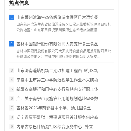
热点信息
1
山东莱州滨海生态省级旅游度假区日常运维委
山东莱州滨海生态省级旅游度假区日常运维委托管理项目招标
公告地区：山东项目概况莱州滨海生态省级旅游度假...
1
吉林中国银行股份有限公司大安支行食堂食品
吉林中国银行股份有限公司大安支行食堂食品定点采购项目公
开邀请公告地区：吉林中国银行股份有限公司大安支...
山东济南遥墙机场二期改扩建工程西飞行区场
3
宁夏中卫市第三中学防近视学生作业本采购项
4
新疆农商银行和田中心支行及辖内支行职工体
5
广西关于南宁市设施农业用地规划选址审查数
6
吉林省2026年前郭县中小学、幼儿园食堂
7
辽宁省康平监狱工程建设项目设计服务供应商
8
内蒙古康巴什栖湖社区综合服务中心--外立
9