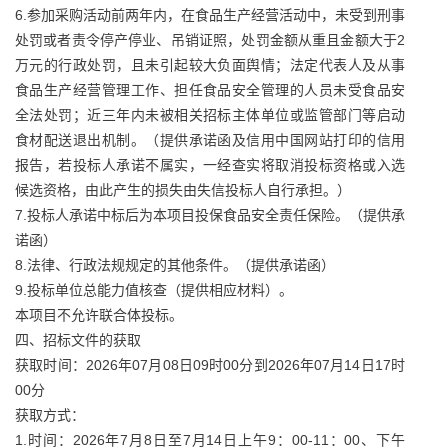
6.参加采购活动前两年内，在食品生产经营活动中，未受到刑事
处罚或者责令停产停业、吊销证照，处罚金额从重且金额大于2
万元的行政处罚，且未引起较大负面舆情；法定代表人及从事
食品生产经营管理工作、担任食品安全管理的人员未受食品安
全法处罚；近三年内未被相关招标主体单位或监管部门等启动
食材配送退出机制。（提供承诺函及信用中国网站打印的信用
报告，若投标人承诺不属实，一经查实将取消投标资格或入选
候选资格，由此产生的损失由失信投标人自行承担。）
7.投标人承诺中标后为本项目投保食品安全责任保险。（提供承
诺函）
8.法律、行政法规规定的其他条件。（提供承诺函）
9.投标单位总能力值核查（提供相应材料）。
本项目不允许联合体投标。
四、招标文件的获取
获取时间：2026年07月08日09时00分到2026年07月14日17时
00分
获取方式：
1.时间：2026年7月8日至7月14日上午9：00-11：00、下午