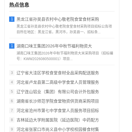
热点信息
1
黑龙江省孙吴县农村中心敬老院食堂食材采购
黑龙江省孙吴县农村中心敬老院食堂食材采购项目招标公告项
目所在地区：黑龙江省，黑河市，孙吴县一、招标条...
1
湖南口味王集团2026年中秋节福利物资大
湖南口味王集团2026年中秋节福利物资大米采购项目（招标编
号：KWW2026080500001）项目...
辽宁省大洼区学校食堂食材全品采购配送服务
3
河北省卢龙县第二高级中学食堂人员管理服务
4
辽宁连山铝业（集团）有限公司会计外包服务
5
湖南省长沙师范学院食堂物资供货商采购项目
6
河北省沧州市第七中学食堂人员服务项目招标
7
吉林延边大学附属医院（延边医院）中药配方
8
河北省张家口市尚义县中小学校校园餐食材集
9