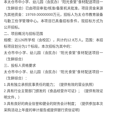
本太仓市中小学、幼儿园（含民办）“阳光食堂”食材配送项目一
（生鲜综合）已由项目审批/核准/备案机关批准，项目资金来源
为其他资金：19769.00000000万元，招标人为太仓市教育装备
与勤工俭学管理中心。本项目已具备招标条件，现招标方式为
公开招标。
二、项目概况与招标范围
规模：近126所学校（含校区），共计约12.8万人。范围：本招
标项目划分为1个标段，本次招标为其中的：
太仓市中小学、幼儿园（含民办）“阳光食堂”食材配送项目一
（生鲜综合）
三、投标人资格要求
太仓市中小学、幼儿园（含民办）“阳光食堂”食材配送项目一
（生鲜综合）：
1.具有独立承担民事责任的能力；（提供有效的营业执照）
2.具有行业主管部门颁发的《食品经营许可证》；（提供有效证
明文件，）
3.具有良好的商业信誉和健全的财务会计制度；（提供参加本次
采购活动上年度的审计报告或提供银行资信证明）