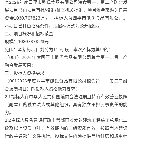
本2026年度四平市鲍氏食品有限公司粮食第一、第二产融合发
展项目已由项目审批/核准/备案机关批准，项目资金来源为自筹
资金1030.767823万元，招标人为四平市鲍氏食品有限公司。
本项目已具备招标条件，现招标方式为公开招标。
二、项目概况和招标范围
规模：10307678.23元
范围：本招标项目划分为1个标段，本次招标为其中的：
（001）2026年度四平市鲍氏食品有限公司粮食第一、第二产
融合发展项目：
三、投标人资格要求
（0012026年度四平市鲍氏食品有限公司粮食第一、第二产融
合发展项目）的投标人资格能力要求：
2.1投标人在中华人民共和国境内合法注册且持有有效营业执照
（副本）的独立法人或其他组织，具有独立承担民事责任的能
力。
2.2投标人具备建设行政主管部门核发的建筑工程施工总承包二
级及以上资质（注：有效期内的三级资质有效，按照当地建设
行政主管部门文件执行。投标文件内须提供当地住房和城乡建