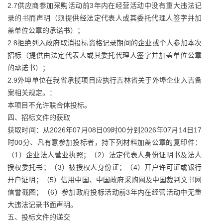
2.7供应商参加采购活动前3年内在经营活动中没有重大违法记
录的书而声明（须提供经法定代表人或其委托代理人签字并加
盖单位公章的承诺书）；
2.8拒绝列入政府取消投标资格记录期间的企业或个人参加本次
招标（提供由法定代表人或其委托代理人签字并加盖单位公章
的承诺书）；
2.9外坤单位在我省承揽项目应执行吉林省关于外埠企业入吉备
案相关规定。：
本项目不允许联合体投标。
四、招标文件的获取
获取时间：从2026年07月08日09时00分到2026年07月14日17
时00分、凡有意参加投标者，持下列材料加盖公章的复印件：
（1）企业法人营业执照；（2）法定代表人身份证明书及法人
授权委托书；（3）被授权人身份证；（4）开户许可证或银行
开户证明；（5）信用中国、中国政府采购网及中国裁判文书网
信誉截图；（6）参加政府投标活动前3年内在经营活动中无重
大违法记录书面声明。
五、投标文件的递交