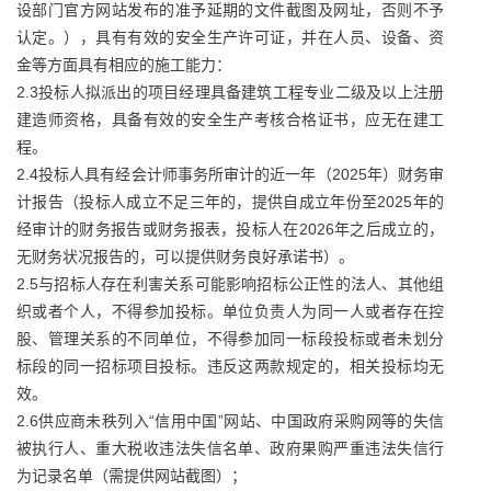
设部门官方网站发布的准予延期的文件截图及网址，否则不予
认定。），具有有效的安全生产许可证，并在人员、设备、资
金等方面具有相应的施工能力：
2.3投标人拟派出的项目经理具备建筑工程专业二级及以上注册
建造师资格，具备有效的安全生产考核合格证书，应无在建工
程。
2.4投标人具有经会计师事务所审计的近一年（2025年）财务审
计报告（投标人成立不足三年的，提供自成立年份至2025年的
经审计的财务报告或财务报表，投标人在2026年之后成立的，
无财务状况报告的，可以提供财务良好承诺书）。
2.5与招标人存在利害关系可能影响招标公正性的法人、其他组
织或者个人，不得参加投标。单位负责人为同一人或者存在控
股、管理关系的不同单位，不得参加同一标段投标或者未划分
标段的同一招标项目投标。违反这两款规定的，相关投标均无
效。
2.6供应商未秩列入“信用中国”网站、中国政府采购网等的失信
被执行人、重大税收违法失信名单、政府果购严重违法失信行
为记录名单（需提供网站截图）；