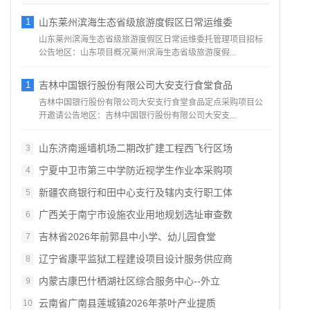
1
山东莱州滨海生态省级旅游度假区日常运维委
山东莱州滨海生态省级旅游度假区日常运维委托管理项目招标
公告地区：山东项目概况莱州滨海生态省级旅游度假...
1
吉林中国银行股份有限公司大安支行食堂食品
吉林中国银行股份有限公司大安支行食堂食品定点采购项目公
开邀请公告地区：吉林中国银行股份有限公司大安支...
山东济南遥墙机场二期改扩建工程西飞行区场
3
宁夏中卫市第三中学防近视学生作业本采购项
4
新疆农商银行和田中心支行及辖内支行职工体
5
广西关于南宁市设施农业用地规划选址审查数
6
吉林省2026年前郭县中小学、幼儿园食堂
7
辽宁省康平监狱工程建设项目设计服务供应商
8
内蒙古康巴什栖湖社区综合服务中心--外立
9
云南省广南县莲城镇2026年茶叶产业提质
10