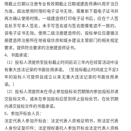
限截止日期以注册专业有效期截止日期或建造师满65周岁当日
为准。超出使用时限的电子证书无效，需重新下载电子证书并
再次确认使用时限。一级建造师打印电子证书后，应在个人签
名处手写本人签名，未手写签名或与签名图像笔迹不一致的，
该电子证书无效。使用二级注册建造师的，投标单位应遵循注
册建造师注册所在地省级住房和城乡建设主管部门的相关规定
要求，提供符合要求的注册建造师证书。
4、书面承诺：
（1）投标人须提供至投标截止时间前近三年内在经营活动中没
有重大违法记录的书面信用承诺。（至投标截止时间成立不足3
年的投标人可提供自成立以来无重大违法记录的书面信用承
诺。）
（2）投标人须提供未在停止参加投标处罚期限内参加投标并递
交投标文件，或未在参加投标后受到停止投标处罚，在处罚期
内递交投标文件的书面承诺。
5、参加开标会人员：
法定代表人参加开标会：法定代表人资格证明书，附法定代表
人身份证复印件；法定授权委托人参加开标会法定代表人资格