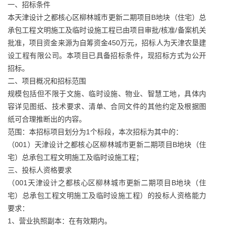
一、招标条件
本天津设计之都核心区柳林城市更新二期项目B地块（住宅）总
承包工程文明施工及临时设施工程已由项目审批/核准/备案机关
批准，项目资金来源为自筹资金450万元，招标人为天津农垦建
设工程有限公司。本项目已具备招标条件，现招标方式为公开
招标。
二、项目概况和招标范围
规模包括但不限于文施、临时设施、物业、智慧工地，具体内
容详见图纸、技术要求、清单、合同文件的其他约定及根据图
纸可合理推断出的内容。
范围：本招标项目划分为1个标段，本次招标为其中的：
（001）天津设计之都核心区柳林城市更新二期项目B地块（住
宅）总承包工程文明施工及临时设施工程；
三、投标人资格要求
（001天津设计之都核心区柳林城市更新二期项目B地块（住
宅）总承包工程文明施工及临时设施工程）的投标人资格能力
要求：
1、营业执照副本：在有效期内。