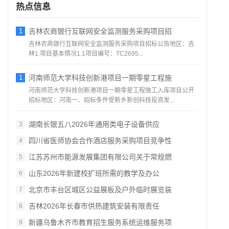
热点信息
1
吉林农商银行互联网安全监测服务采购项目招
吉林农商银行互联网安全监测服务采购项目招标公告地区：吉
林1.项目基本情况1.1项目编号：TC2695...
1
河南师范大学科技创新港项目一期零星工程施
河南师范大学科技创新港项目一期零星工程施工入库项目公开
招标地区：河南一、招标条件受新乡新创科技投资发...
湖南长银五八2026年通用类电子设备供应
3
四川省医师协会合作酒店服务采购项目竞争性
4
江苏苏州市能源发展集团有限公司关于常规燃
5
山东2026年新建校扩班所需的教学及办公
6
北京市丰台区城区公益展板及户外临时展览装
7
吉林2026年长春市供热建筑安装有限责任
8
新疆乌鲁木齐市教育招生服务系统运维服务项
9