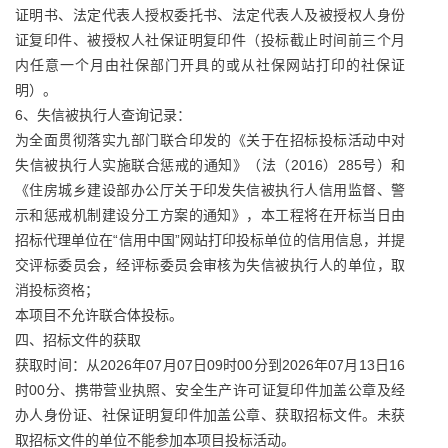
证明书、法定代表人授权委托书、法定代表人及被授权人身份
证复印件、被授权人社保证明复印件（投标截止时间前三个月
内任意一个月由社保部门开具的或从社保网站打印的社保证
明）。
6、失信被执行人查询记录：
为全面贯彻落实九部门联合印发的《关于在招标投标活动中对
失信被执行人实施联合惩戒的通知》（法（2016）285号）和
《住房城乡建设部办公厅关于印发失信被执行人信用监督、警
示和惩戒机制建设分工方案的通知》，本工程将在开标当日由
招标代理单位在“信用中国”网站打印投标单位的信用信息，并提
交评标委员会，经评标委员会审核为失信被执行人的单位，取
消投标资格；
本项目不允许联合体投标。
四、招标文件的获取
获取时间：从2026年07月07日09时00分到2026年07月13日16
时00分、携带营业执照、安全生产许可证复印件加盖公章及经
办人身份证、社保证明复印件加盖公章、获取招标文件。未获
取招标文件的单位不能参加本项目投标活动。