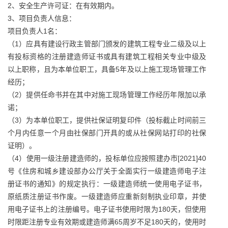
2、安全生产许可证：在有效期内。
3、项目负责人信息：
项目负责人1名：
（1）应具有建设行政主管部门颁发的建筑工程专业二级及以上
有投标资格的注册建造师证书或具有建筑工程相关专业中级及
以上职称，且为本单位职工，具备5年及以上施工现场管理工作
经历；
（2）提供任命书并在其中对施工现场管理工作经历年限加以承
诺；
（3）为本单位职工，提供社保证明复印件（投标截止时间前三
个月内任意一个月由社保部门开具的或从社保网站打印的社保
证明）。
（4）使用一级注册建造师的，投标单位应按照建办市[2021]40
号《住房和城乡建设部办公厅关于全面实行一级建造师电子注
册证书的通知》的规定执行：一级建造师统一使用电子证书，
原纸质注册证书作废。一级建造师应重新刻制执业印章，并使
用电子证书上的注册编号。电子证书使用时限为180天，但使用
时限距注册专业有效期或建造师满65周岁不足180天的，使用时