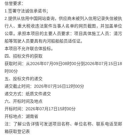
信誉要求：
1.签署守法诚信承诺书；
2.提供从信用中国网站查询，供应商未被列入信用记录失信被执
行人、重大税收违法案件当事人名单的网页截图，并加盖单位
公章。承担本项目的主要人员要求：项目具体施工人员：清污
船等驾驶人员要具有内河船舶船员适任证。
本项目不允许联合体投标。
四、招标文件的获取
获取时间：从2026年07月09日08时00分到2026年07月15日18
时00分
五、投标文件的递交
递交截止时间：2026年07月16日12时00分
递交方式：纸质文件递交
六、开标时间及地点
开标时间：2026年07月17日15时00分
开标地点：湖南省
注：了解公告详情可发送项目名称、单位名称、联系电话至邮
箱获取登记表