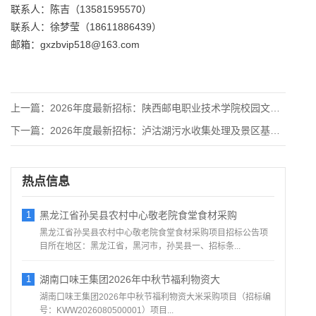
联系人：陈吉（13581595570）
联系人：徐梦莹（18611886439）
邮箱：gxzbvip518@163.com
上一篇：
2026年度最新招标：陕西邮电职业技术学院校园文化建设采购项
下一篇：
2026年度最新招标：泸沽湖污水收集处理及景区基础设施零星工
热点信息
1
黑龙江省孙吴县农村中心敬老院食堂食材采购
黑龙江省孙吴县农村中心敬老院食堂食材采购项目招标公告项
目所在地区：黑龙江省，黑河市，孙吴县一、招标条...
1
湖南口味王集团2026年中秋节福利物资大
湖南口味王集团2026年中秋节福利物资大米采购项目（招标编
号：KWW2026080500001）项目...