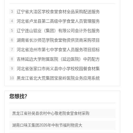
辽宁省大洼区学校食堂食材全品采购配送服务
3
河北省卢龙县第二高级中学食堂人员管理服务
4
辽宁连山铝业（集团）有限公司会计外包服务
5
湖南省长沙师范学院食堂物资供货商采购项目
6
河北省沧州市第七中学食堂人员服务项目招标
7
吉林延边大学附属医院（延边医院）中药配方
8
河北省张家口市尚义县中小学校校园餐食材集
9
黑龙江省北大荒集团宝泉岭医院业务应用系统
10
您想找？
黑龙江省孙吴县农村中心敬老院食堂食材采购
湖南口味王集团2026年中秋节福利物资大