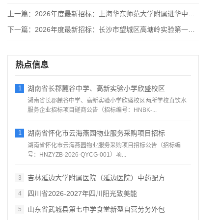
上一篇：
2026年度最新招标：上海华东师范大学附属进华中学副食品配送
下一篇：
2026年度最新招标：长沙市望城区高塘岭实验第一小学学生校服
热点信息
1
湖南省长郡麓谷中学、高新实验小学欣盛校区
湖南省长郡麓谷中学、高新实验小学欣盛校区两所学校直饮水
服务企业招标项目磋商公告（招标编号：HNBK‑...
1
湖南省怀化市云海燕园物业服务采购项目招标
湖南省怀化市云海燕园物业服务采购项目招标公告（招标编
号：HNZYZB‑2026‑QYCG‑001）项...
吉林延边大学附属医院（延边医院）中药配方
3
四川省2026‑2027年四川阳光致美能
4
山东省武城县第七中学食堂新型自营劳务外包
5