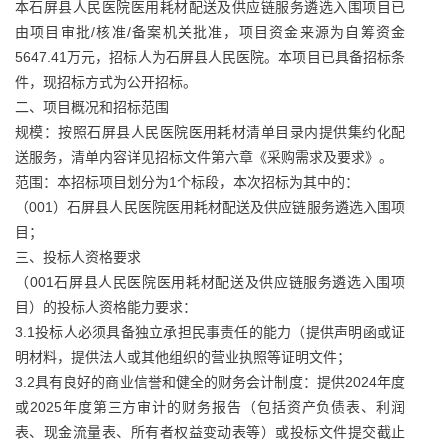
本石屏县人民医院医用耗材配送及供应链服务遴选入围项目已
由项目审批/核准/备案机关批准，项目资金来源为自筹资金
5647.41万元，招标人为石屏县人民医院。本项目已具备招标条
件，现招标方式为公开招标。
二、项目概况和招标范围
规模：按照石屏县人民医院医用耗材清单目录内提供集约化配
送服务，清单内容详见招标文件第六章《采购需求及要求》。
范围：本招标项目划分为1个标段，本次招标为其中的：
（001）石屏县人民医院医用耗材配送及供应链服务遴选入围项
目；
三、投标人资格要求
（001石屏县人民医院医用耗材配送及供应链服务遴选入围项
目）的投标人资格能力要求：
3.1投标人必须具备独立承担民事责任的能力（提供声明函或证
明材料，提供法人或其他组织的营业执照等证明文件；
3.2具有良好的商业信誉和健全的财务会计制度：提供2024年度
或2025年度第三方审计的财务报告（包括资产负债表、利润
表、现金流量表、所有者权益变动表等）或投标文件提交截止