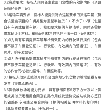
3.2资质要求：投标人须具备主管部门颁发的有效期内的《道路
运输经营许可证》。
3.3运输车辆要求：投标人能提供符合运输要求的货运车辆（符
合该运输项目的车辆类型为重型半挂货车）不少于15辆（包括
自有车辆或租赁车辆）。按照要求提供车辆清单，同时还需提
供车辆证明材料。车辆证明材料包括但不限于以下证明材料：
①如为自有车辆提供车辆年检有效期内的行驶证扫描件（包含
但不限于车辆登记证书、行驶证、有效期内的营运证）、车辆
照片、购车发票等；
②如为协作车辆提供车辆年检有效期内的行驶证扫描件（包含
但不限于车辆登记证书、行驶证、有效期内的营运证）、有效
的协作合同/协议扫描件、车辆照片等。
3.4投标人须承诺能够开具符合国家规定的货物运输增值税专用
发票（提供承诺函）。
3.5货物堆放场地能力要求：具有存储面积5万平方米及以上货
场或类似货场租用合同及铁路专用线发运协议或与铁路方签订
的铁路的专用线公用合同等（提供相关证明材料的复印件）
（此条资格要求只适用于标段一）。