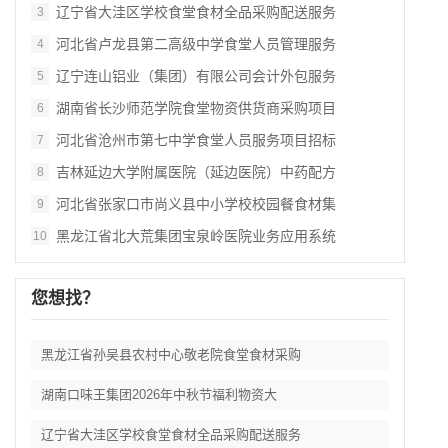
辽宁省大洼区学校食堂食材全品采购配送服务
3
河北省卢龙县第二高级中学食堂人员管理服务
4
辽宁连山铝业（集团）有限公司会计外包服务
5
湖南省长沙师范学院食堂物资供货商采购项目
6
河北省沧州市第七中学食堂人员服务项目招标
7
吉林延边大学附属医院（延边医院）中药配方
8
河北省张家口市尚义县中小学校校园餐食材集
9
黑龙江省北大荒集团宝泉岭医院业务应用系统
10
您想找？
黑龙江省孙吴县农村中心敬老院食堂食材采购
湖南口味王集团2026年中秋节福利物资大
辽宁省大洼区学校食堂食材全品采购配送服务