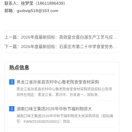
联系人：徐梦莹（18611886439）
邮箱：gxzbvip518@163.com
上一篇：
2026年度最新招标：高效复合蛋白源生产工艺与应用技术研发项
下一篇：
2026年度最新招标：石家庄市第二十中学食堂劳务服务项目公开
热点信息
1
黑龙江省孙吴县农村中心敬老院食堂食材采购
黑龙江省孙吴县农村中心敬老院食堂食材采购项目招标公告项
目所在地区：黑龙江省，黑河市，孙吴县一、招标条...
1
湖南口味王集团2026年中秋节福利物资大
湖南口味王集团2026年中秋节福利物资大米采购项目（招标编
号：KWW2026080500001）项目...