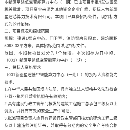
本新疆星途低空智能算力中心（一期）已由项目审批/核准/备案
机关批准，项目资金来源为其他资金企业自筹，招标人为新疆
星途芯算力技术有限公司。本项目已具备招标条件，现招标方
式为公开招标。
二、项目概况和招标范围
规模：建设1智造中心、门卫室、消防泵房及配套，建筑面积
5093.33平方米。具体招标范围详见招标文件。
范围：本招标项目划分为1个标段，本次招标为其中的：
（001）新疆星途低空智能算力中心（一期）；
三、投标人资格要求
（001新疆星途低空智能算力中心（一期））的投标人资格能力
要求：
1.在中华人民共和国境内注册，具有独立法人资格并依法取得企
业营业执照且营业执照在有效期内；
2.具有建设行政主管部门核发的建筑工程施工总承包三级及以上
资质，并具有有效的安全生产许可证；
3.拟派项目负责人应具有建设行政主管部门核发的建筑工程二级
及以上建造师注册证书，并取得有效期内的安全生产考核合格