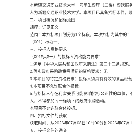
本新疆交通职业技术大学一号学生餐厅（二楼）餐饮服务
人为新疆交通职业技术大学。本项目已具备招标条件，
二、项目概况和招标范围
规模：详见正文
范围：本招标项目划分为1个标段，本次招标为其中的：
（001）标项一；
三、投标人资格要求
（001标项一）的投标人资格能力要求：
1.满足《中华人民共和国政府采购法》第二十二条规定
2.落实政府采购政策需满足的资格要求：无。
3.本项目的特定资格要求：投标人须具有有效的食品经
4.本项目不允许联合体投标。
5.与招标人存在利害关系可能影响招标公正性的单位
人，不得参加同一标项下的政府采购活动。
本项目不允许联合体投标。
四、招标文件的获取
获取时间：从2026年07月08日10时00分到2026年07月1
五、投标文件的递交