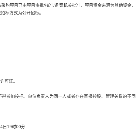
采购项目已由项目审批/核准/备案机关批准，项目资金来源为其他资金，
现招标方式为公开招标。
。
营许可证。
，不得参加投标。单位负责人为同一人或者存在直接控股、管理关系的不同
4日19时00分