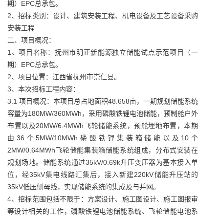
期）EPC总承包。
2、招标类别：设计、建筑安装工程、机电设备及工艺设备采购
安装工程
二、项目概况：
1、项目名称：抚州市明正新能源独立储能试点示范项目（一
期）EPC总承包。
2、项目位置：江西省抚州市崇仁县。
3、本次招标工程内容：
3.1 项目概况：本项目总占地面积48.658亩，一期规划储能系统
容量为180MW/360MWh，采用磷酸铁锂电池储能，预制舱户外
布置以及20MW/6.4MWh飞轮储能系统，预舱埋地布置，本期
由36个5MW/10MWh磷酸铁锂集装箱储能以及10个
2MW/0.64MWh飞轮储能集装箱储能系统组成，分布式安装在
规划场地。储能系统通过35kV/0.69k升压变压器为基本接入单
位，经35kV集电线路汇集后，接入新建220kV储能升压站的
35kV低压侧母线，实现储能系统的集成及与并网。
4、招标范围包括不限于：方案设计、施工图设计、施工图报审
等设计相关的工作，磷酸铁锂电池储能系统、飞轮储能电池系