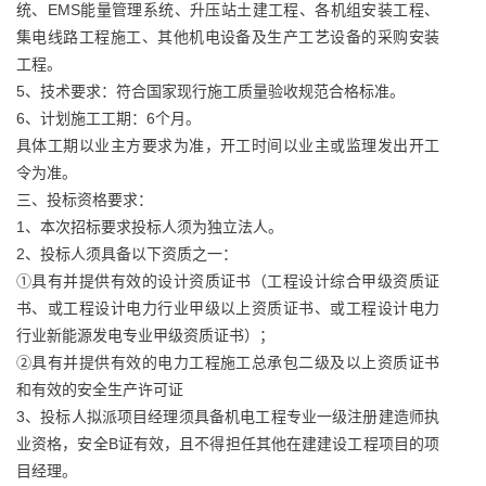
统、EMS能量管理系统、升压站土建工程、各机组安装工程、
集电线路工程施工、其他机电设备及生产工艺设备的采购安装
工程。
5、技术要求：符合国家现行施工质量验收规范合格标准。
6、计划施工工期：6个月。
具体工期以业主方要求为准，开工时间以业主或监理发出开工
令为准。
三、投标资格要求：
1、本次招标要求投标人须为独立法人。
2、投标人须具备以下资质之一：
①具有并提供有效的设计资质证书（工程设计综合甲级资质证
书、或工程设计电力行业甲级以上资质证书、或工程设计电力
行业新能源发电专业甲级资质证书）；
②具有并提供有效的电力工程施工总承包二级及以上资质证书
和有效的安全生产许可证
3、投标人拟派项目经理须具备机电工程专业一级注册建造师执
业资格，安全B证有效，且不得担任其他在建建设工程项目的项
目经理。