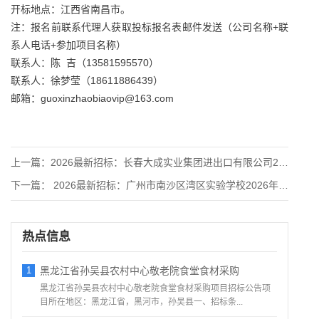
开标地点：江西省南昌市。
注：报名前联系代理人获取投标报名表邮件发送（公司名称+联
系人电话+参加项目名称）
联系人：陈 吉（13581595570）
联系人：徐梦莹（18611886439）
邮箱：guoxinzhaobiaovip@163.com
上一篇：
2026最新招标：长春大成实业集团进出口有限公司2026年度
下一篇：
2026最新招标：广州市南沙区湾区实验学校2026年食堂食
热点信息
1
黑龙江省孙吴县农村中心敬老院食堂食材采购
黑龙江省孙吴县农村中心敬老院食堂食材采购项目招标公告项
目所在地区：黑龙江省，黑河市，孙吴县一、招标条...