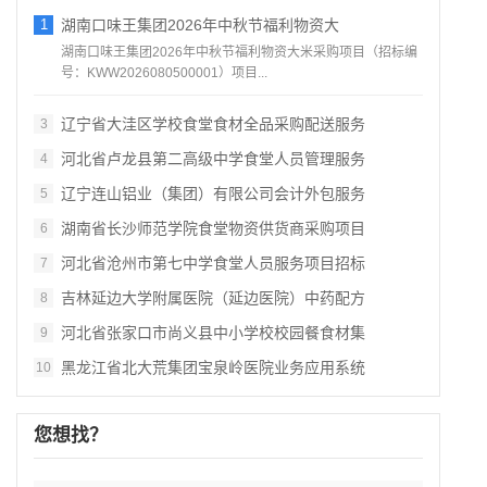
1
湖南口味王集团2026年中秋节福利物资大
湖南口味王集团2026年中秋节福利物资大米采购项目（招标编
号：KWW2026080500001）项目...
辽宁省大洼区学校食堂食材全品采购配送服务
3
河北省卢龙县第二高级中学食堂人员管理服务
4
辽宁连山铝业（集团）有限公司会计外包服务
5
湖南省长沙师范学院食堂物资供货商采购项目
6
河北省沧州市第七中学食堂人员服务项目招标
7
吉林延边大学附属医院（延边医院）中药配方
8
河北省张家口市尚义县中小学校校园餐食材集
9
黑龙江省北大荒集团宝泉岭医院业务应用系统
10
您想找？