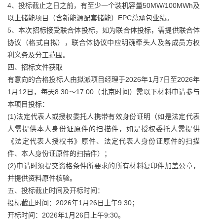
4、投标截止之日之前，有至少一个装机容量50MW/100MWh及
以上储能项目（含新能源配套储能）EPC总承包业绩。
5、本次招标接受联合体投标，如为联合体投标，需提供联合体
协议（格式自拟），联合体协议中应明确牵头人及各成员方权
利义务及分工范围。
四、招标文件获取
有意向的合格投标人由拟派项目经理于2026年1月7日至2026年
1月12日，每天8:30～17:00（北京时间）需以下材料申请参与
本项目投标：
(1)法定代表人或授权委托人携带有效身份证明（如是法定代表
人需提供本人身份证原件的扫描件，如是授权委托人需提供
《法定代表人授权书》原件、法定代表人身份证原件的扫描
件、本人身份证原件的扫描件）；
(2)申请时须提交资格条件所要求的所有材料复印件加盖公章，
并提供资料原件核验。
五、投标截止时间及开标时间：
投标截止时间：2026年1月26日上午9:30；
开标时间：2026年1月26日上午9:30。