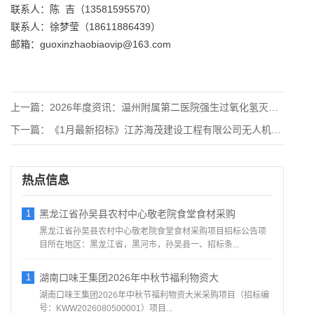
联系人：陈 吉（13581595570）
联系人：徐梦莹（18611886439）
邮箱：guoxinzhaobiaovip@163.com
上一篇：
2026年度资讯：温州附属第二医院强生过氧化氢灭菌器(保养)
下一篇：
《1月最新招标》江苏海茂建设工程有限公司无人机智慧治理系统招
热点信息
1
黑龙江省孙吴县农村中心敬老院食堂食材采购
黑龙江省孙吴县农村中心敬老院食堂食材采购项目招标公告项
目所在地区：黑龙江省，黑河市，孙吴县一、招标条...
1
湖南口味王集团2026年中秋节福利物资大
湖南口味王集团2026年中秋节福利物资大米采购项目（招标编
号：KWW2026080500001）项目...