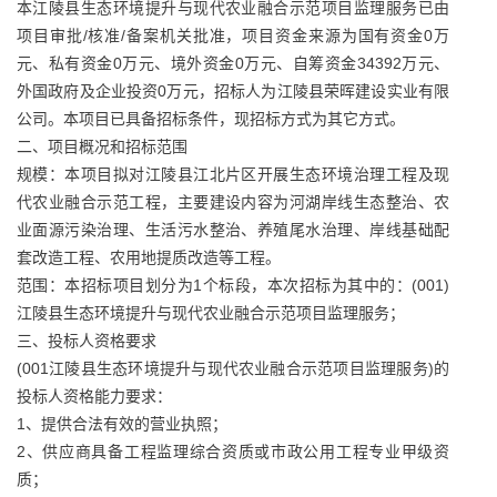
本江陵县生态环境提升与现代农业融合示范项目监理服务已由
项目审批/核准/备案机关批准，项目资金来源为国有资金0万
元、私有资金0万元、境外资金0万元、自筹资金34392万元、
外国政府及企业投资0万元，招标人为江陵县荣晖建设实业有限
公司。本项目已具备招标条件，现招标方式为其它方式。
二、项目概况和招标范围
规模：本项目拟对江陵县江北片区开展生态环境治理工程及现
代农业融合示范工程，主要建设内容为河湖岸线生态整治、农
业面源污染治理、生活污水整治、养殖尾水治理、岸线基础配
套改造工程、农用地提质改造等工程。
范围：本招标项目划分为1个标段，本次招标为其中的：(001)
江陵县生态环境提升与现代农业融合示范项目监理服务；
三、投标人资格要求
(001江陵县生态环境提升与现代农业融合示范项目监理服务)的
投标人资格能力要求：
1、提供合法有效的营业执照；
2、供应商具备工程监理综合资质或市政公用工程专业甲级资
质；