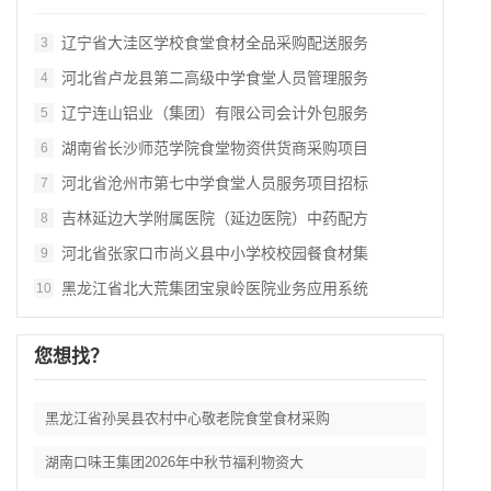
辽宁省大洼区学校食堂食材全品采购配送服务
3
河北省卢龙县第二高级中学食堂人员管理服务
4
辽宁连山铝业（集团）有限公司会计外包服务
5
湖南省长沙师范学院食堂物资供货商采购项目
6
河北省沧州市第七中学食堂人员服务项目招标
7
吉林延边大学附属医院（延边医院）中药配方
8
河北省张家口市尚义县中小学校校园餐食材集
9
黑龙江省北大荒集团宝泉岭医院业务应用系统
10
您想找？
黑龙江省孙吴县农村中心敬老院食堂食材采购
湖南口味王集团2026年中秋节福利物资大