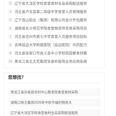
辽宁省大洼区学校食堂食材全品采购配送服务
3
河北省卢龙县第二高级中学食堂人员管理服务
4
辽宁连山铝业（集团）有限公司会计外包服务
5
湖南省长沙师范学院食堂物资供货商采购项目
6
河北省沧州市第七中学食堂人员服务项目招标
7
吉林延边大学附属医院（延边医院）中药配方
8
河北省张家口市尚义县中小学校校园餐食材集
9
黑龙江省北大荒集团宝泉岭医院业务应用系统
10
您想找？
黑龙江省孙吴县农村中心敬老院食堂食材采购
湖南口味王集团2026年中秋节福利物资大
辽宁省大洼区学校食堂食材全品采购配送服务