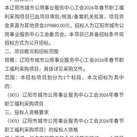
本辽阳市城市公用事业服务中心工会
年春节职工福
2026
利采购项目已由项目审批
核准
备案机关批准，项目资
/
/
金来源为其他资金
元，招标人为辽阳市城市公
299880.00
用事业服务中心工会委员会。本项目已具备招标条件现
招标方式为公开招标。
二、项目概况和招标范围
规模：辽阳市城市公用事业服务中心工会
年春节职
2026
工福利采购项目，具体详见采购文件。
范围：本招标项目划分为
个标段，本次招标为其中
1
的：
（
）辽阳市城市公用事业服务中心工会
年春节
001
2026
职工福利采购项目
三、投标人资格要求
（
）辽阳市城市公用事业服务中心工会
年春节
001
2026
职工福利采购项目）的投标人资格