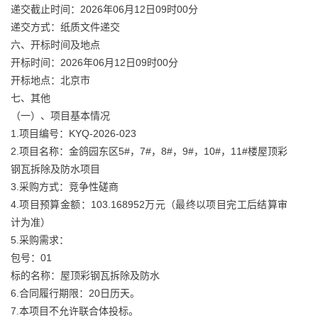
递交截止时间：2026年06月12日09时00分
递交方式：纸质文件递交
六、开标时间及地点
开标时间：2026年06月12日09时00分
开标地点：北京市
七、其他
（一）、项目基本情况
1.项目编号：KYQ-2026-023
2.项目名称：金鸽园东区5#，7#，8#，9#，10#，11#楼屋顶彩
钢瓦拆除及防水项目
3.采购方式：竞争性磋商
4.项目预算金额：103.168952万元（最终以项目完工后结算审
计为准）
5.采购需求：
包号：01
标的名称：屋顶彩钢瓦拆除及防水
6.合同履行期限：20日历天。
7.本项目不允许联合体投标。