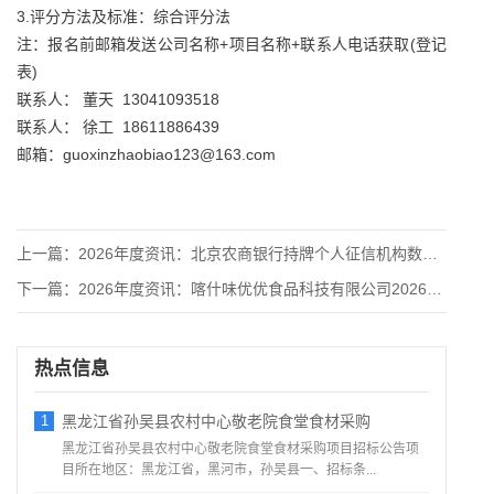
3.评分方法及标准：综合评分法
注：报名前邮箱发送公司名称+项目名称+联系人电话获取(登记
表)
联系人： 董天 13041093518
联系人： 徐工 18611886439
邮箱：guoxinzhaobiao123@163.com
上一篇：
2026年度资讯：北京农商银行持牌个人征信机构数据服务价格入
下一篇：
2026年度资讯：喀什味优优食品科技有限公司2026年遴选食
热点信息
1
黑龙江省孙吴县农村中心敬老院食堂食材采购
黑龙江省孙吴县农村中心敬老院食堂食材采购项目招标公告项
目所在地区：黑龙江省，黑河市，孙吴县一、招标条...