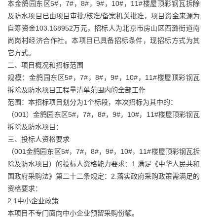
本金鸽园东区5#，7#，8#，9#，10#，11#楼屋顶彩钢瓦拆除
及防水项目已由项目审批/核准/备案机关批准，项目资金来源为
自筹资金103.168952万元，招标人为北京市房山区西潞街道南
尚岗村经济合作社。本项目已具备招标条件，现招标方式为其
它方式。
二、项目概况和招标范围
规模：金鸽园东区5#，7#，8#，9#，10#，11#楼屋顶彩钢瓦
拆除及防水项目工程量清单范围内的全部工作
范围：本招标项目划分为1个标段，本次招标为其中的：
（001）金鸽园东区5#，7#，8#，9#，10#，11#楼屋顶彩钢瓦
拆除及防水项目：
三、投标人资格要求
（001金鸽园东区5#，7#，8#，9#，10#，11#楼屋顶彩钢瓦拆
除及防水项目）的投标人资格能力要求：1.满足《中华人民共和
国政府采购法》第二十二条规定：2.落实政府采购政策需满足的
资格要求：
2.1中小企业政策
本项目不专门面向中小企业预留采购份额。