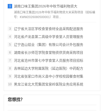
1
湖南口味王集团2026年中秋节福利物资大
湖南口味王集团2026年中秋节福利物资大米采购项目（招标编
号：KWW2026080500001）项目...
辽宁省大洼区学校食堂食材全品采购配送服务
3
河北省卢龙县第二高级中学食堂人员管理服务
4
辽宁连山铝业（集团）有限公司会计外包服务
5
湖南省长沙师范学院食堂物资供货商采购项目
6
河北省沧州市第七中学食堂人员服务项目招标
7
吉林延边大学附属医院（延边医院）中药配方
8
河北省张家口市尚义县中小学校校园餐食材集
9
黑龙江省北大荒集团宝泉岭医院业务应用系统
10
您想找？