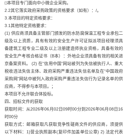
□本项目专门面向中小微企业采购。
2.2其它落实政府采购政策的资格要求（如有）：/。
3.本项目的特定资格要求：
3.1其他特定资格要求：
(1) 供应商须具备主管部门颁发的防水防腐保温工程专业承包二
级及以上资质，具有有效的安全生产许可证拟派项目经理须具
备建筑工程专业二级及以上注册建造师执业资格，具备有效的
安全生产考核合格证书（B本）：外地企业须具备有效的相关进
京备案资料。 (2) 在“信用中国”网站被列为失信被执行人、重大
税收违法失信主体、政府采购严重违法失信名单及在“中国政府
采购网”网站中被列入政府采购严重违法失信行为记录名单的供
应商，不得参与本项目。；
本项目不允许联合体投标。
四、招标文件的获取
获取时间：从2026年06月02日09时00分到2026年06月08日16
时00分
获取方式：邮箱获取凡获取竞争性磋商文件的供应商，须提供
以下材料：1)营业执照副本(复印件加盖单位公章) 2) 法定代表