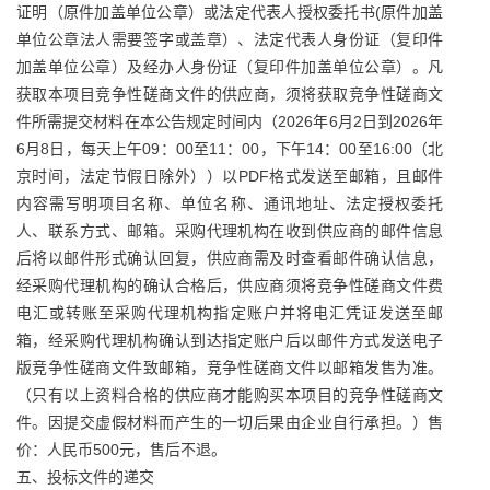
证明（原件加盖单位公章）或法定代表人授权委托书(原件加盖
单位公章法人需要签字或盖章）、法定代表人身份证（复印件
加盖单位公章）及经办人身份证（复印件加盖单位公章）。凡
获取本项目竞争性磋商文件的供应商，须将获取竞争性磋商文
件所需提交材料在本公告规定时间内（2026年6月2日到2026年
6月8日，每天上午09：00至11：00，下午14：00至16:00（北
京时间，法定节假日除外））以PDF格式发送至邮箱，且邮件
内容需写明项目名称、单位名称、通讯地址、法定授权委托
人、联系方式、邮箱。采购代理机构在收到供应商的邮件信息
后将以邮件形式确认回复，供应商需及时查看邮件确认信息，
经采购代理机构的确认合格后，供应商须将竞争性磋商文件费
电汇或转账至采购代理机构指定账户并将电汇凭证发送至邮
箱，经采购代理机构确认到达指定账户后以邮件方式发送电子
版竞争性磋商文件致邮箱，竞争性磋商文件以邮箱发售为准。
（只有以上资料合格的供应商才能购买本项目的竞争性磋商文
件。因提交虚假材料而产生的一切后果由企业自行承担。）售
价：人民币500元，售后不退。
五、投标文件的递交