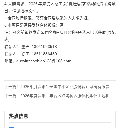
4.采购需求：2026年海淀区总工会“夏送清凉”活动物资采购项
目，详见招标文件。
5.合同履行期限：签订合同后以采购人需求为准。
6.本项目是否接受联合体投标：否。
注：报名前邮箱发送公司名称+项目名称+联系人电话获取(登记
表)
联系人： 董天 13041093518
联系人： 徐工 18611886439
邮箱：guoxinzhaobiao123@163.com
上一篇：
2026年度资讯：全国中小企业股份转让系统有限责任公司中证股
下一篇：
2026年度资讯：丰台区卢沟桥乡张仪村集体土地租赁住房项目1
热点信息