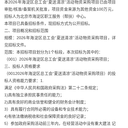
本2026年海淀区总工会“夏送清凉”活动物资采购项目已由项目
审批/核准/备案机关批准，项目资金来源为其他资金100万元，
招标人为北京市海淀区职工服务（帮扶）中心。
本项目已具备招标条件，现招标方式为公开招标。
二、项目概况和招标范围
规模：2026年海淀区总工会“夏送清凉”活动物资采购项目，详
见招标文件。
范围：本招标项目划分为1个标段，本次招标为其中的：
（001）2026年海淀区总工会“夏送清凉”活动物资采购项目；
三、投标人资格要求
（0012026年海淀区总工会“夏送清凉”活动物资采购项目）的投
标人资格能力要求：1.
满足《中华人民共和国政府采购法》第二十二条规定；
1)具有独立承担民事责任的能力；
2)具有良好的商业信誉和健全的财务会计制度；
3）具有履行合同所必需的设备和专业技术能力；
4)有依法缴纳税收和社会保障资金的良好记录；
5）参加政府采购活动前三年内，在经营活动中没有重大建法 记