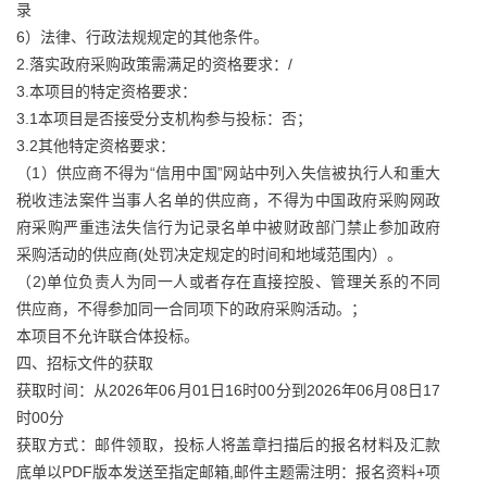
录
6）法律、行政法规规定的其他条件。
2.落实政府采购政策需满足的资格要求：/
3.本项目的特定资格要求：
3.1本项目是否接受分支机构参与投标：否；
3.2其他特定资格要求：
（1）供应商不得为“信用中国”网站中列入失信被执行人和重大
税收违法案件当事人名单的供应商，不得为中国政府采购网政
府采购严重违法失信行为记录名单中被财政部门禁止参加政府
采购活动的供应商(处罚决定规定的时间和地域范围内）。
（2)单位负责人为同一人或者存在直接控股、管理关系的不同
供应商，不得参加同一合同项下的政府采购活动。；
本项目不允许联合体投标。
四、招标文件的获取
获取时间：从2026年06月01日16时00分到2026年06月08日17
时00分
获取方式：邮件领取，投标人将盖章扫描后的报名材料及汇款
底单以PDF版本发送至指定邮箱,邮件主题需注明：报名资料+项