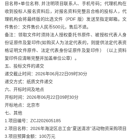
目名称+单位名称, 并注明项目联系人、手机号码；代理机构在
收到投标人报名资料后，对报名资料完整且合格的投标人，代
理机构会将最终版的比选文件（PDF 版）发送至指定邮箱。文
件售价：文件售价人民币500元，售后不退。
备注：领取文件时须持法人授权委托书原件、被授权代表人身
份证原件及复印件(如购买人为法定代表的，则提供法定代表资
格证明文件原件、法定代表身份证原件及复印件）（以上资料
复印件应清晰完整并加盖单位公章）。
五、投标文件的递交
递交截止时间：2026年06月22日09时30分
递交方式：纸质文件递交
六、开标时间及地点
开标时间：2026年06月22日09时30分
开标地点：北京市
七、其他
1.项目编号：ZCJ202605185
2.项目名称：2026年海淀区总工会“夏送清凉”活动物资采购项目
3.项目预算金额：100万元