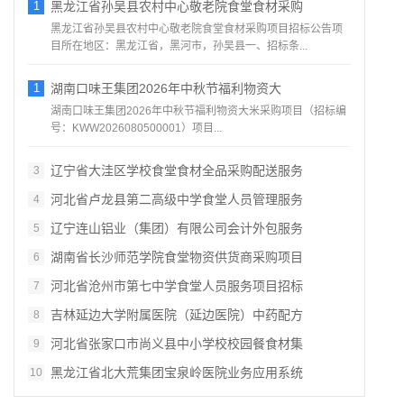
1
黑龙江省孙吴县农村中心敬老院食堂食材采购
黑龙江省孙吴县农村中心敬老院食堂食材采购项目招标公告项
目所在地区：黑龙江省，黑河市，孙吴县一、招标条...
1
湖南口味王集团2026年中秋节福利物资大
湖南口味王集团2026年中秋节福利物资大米采购项目（招标编
号：KWW2026080500001）项目...
辽宁省大洼区学校食堂食材全品采购配送服务
3
河北省卢龙县第二高级中学食堂人员管理服务
4
辽宁连山铝业（集团）有限公司会计外包服务
5
湖南省长沙师范学院食堂物资供货商采购项目
6
河北省沧州市第七中学食堂人员服务项目招标
7
吉林延边大学附属医院（延边医院）中药配方
8
河北省张家口市尚义县中小学校校园餐食材集
9
黑龙江省北大荒集团宝泉岭医院业务应用系统
10