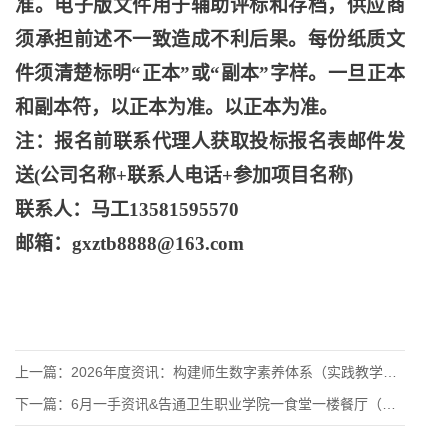
准。电子版文件用于辅助评标和存档，供应商
须承担前述不一致造成不利后果。每份纸质文
件须清楚标明
“正本”或“副本”字样。一旦正本
和副本符，以正本为准。以正本为准。
注：报名前联系代理人获取投标报名表邮件发
送
(公司名称+联系人电话+参加项目名称)
联系人：马工
13581595570
邮箱：
gxztb8888@163.com
上一篇：
2026年度资讯：构建师生数字素养体系（实践教学管理平台建设
下一篇：
6月一手资讯&告通卫生职业学院一食堂一楼餐厅（含清真