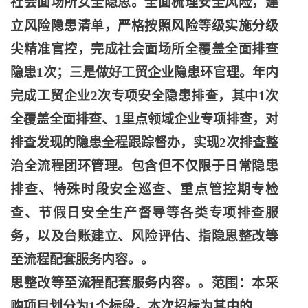
社会面场所女全隐思。全面梳理安全风险，建
立风险隐患清单，严格按照风险等级实施分级
尖精准官控，完成社会面场所全覆盖全面排查
隐患1次；三是做好工贸企业隐患环官理。年内
完成工贸企业2次专项安全隐患排查，其中1次
全覆盖全面排查、1里点领域企业专项排查，对
排查发现的隐患全程跟踪督办，实现2次排查整
治全流程团环管理。包含但不仅限于日常隐患
排查、特殊时段安全巡查、重点管控期专检
查、节假日安全生产督导等各类专项排查服
务，以及台账建立、风险评估、指隐思整改等
至流程配套服务内容。。
思整改等至流程配套服务内容。。范围：本采
购项目划分为
1个标段，本次招标为其中的