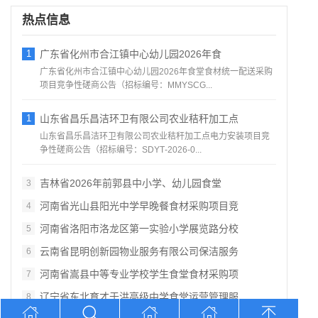
热点信息
1
广东省化州市合江镇中心幼儿园2026年食
广东省化州市合江镇中心幼儿园2026年食堂食材统一配送采购
项目竞争性磋商公告（招标编号：MMYSCG...
1
山东省昌乐昌洁环卫有限公司农业秸秆加工点
山东省昌乐昌洁环卫有限公司农业秸秆加工点电力安装项目竞
争性磋商公告（招标编号：SDYT‑2026‑0...
吉林省2026年前郭县中小学、幼儿园食堂
3
河南省光山县阳光中学早晚餐食材采购项目竞
4
河南省洛阳市洛龙区第一实验小学展览路分校
5
云南省昆明创新园物业服务有限公司保洁服务
6
河南省嵩县中等专业学校学生食堂食材采购项
7
辽宁省东北育才于洪高级中学食堂运营管理服
8