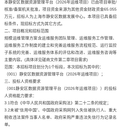
本静安区数据资源管理平台（2026年运维项目）已由项目审批/
核准/备案机关批准，项目资金来源为其他资金财政资金65.055
万元，招标人为上海市静安区数据发展中心。本项目已具备招
标条件，现招标方式为其它方式。
二、项目概况和招标范围
规模运维管理方案含运维服务团队管理、运维服务工作管理、
运维服务工作制度的建立和完善运维服务流程规范、运行监控
子系统的完善、运维服务体系的评估和改进、运维服务咨询等
主要内容。(具体详见磋商文件第二章项目需求)
范围：本招标项目划分为1个标段，本次招标为其中的：
（001）静安区数据资源管理平台（2026年运维项目）；
三、投标人资格要求
（001静安区数据资源管理平台（2026年运维项目））的投标
人资格能力要求：
3.1符合《中华人民共和国政府采购法》第二十二条的规定；
3.2未被“信用中国”、中国政府采购网列入失信被执行人、重大
税收违法案件当事人名单、政府采购严重违法失信行为记录名
单。