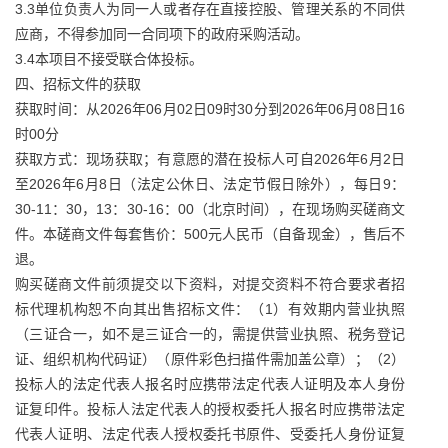
3.3单位负责人为同一人或者存在直接控股、管理关系的不同供
应商，不得参加同一合同项下的政府采购活动。
3.4本项目不接受联合体投标。
四、招标文件的获取
获取时间：从2026年06月02日09时30分到2026年06月08日16
时00分
获取方式：现场获取；有意愿的潜在投标人可自2026年6月2日
至2026年6月8日（法定公休日、法定节假日除外），每日9：
30-11：30，13：30-16：00（北京时间），在现场购买磋商文
件。本磋商文件每套售价：500元人民币（自备现金），售后不
退。
购买磋商文件前须提交以下资料，对提交资料不符合要求者招
标代理机构恕不向其出售招标文件：（1）有效期内营业执照
（三证合一，如不是三证合一的，需提供营业执照、税务登记
证、组织机构代码证）（原件彩色扫描件需加盖公章）；（2）
投标人的法定代表人报名时应携带法定代表人证明及本人身份
证复印件。投标人法定代表人的授权委托人报名时应携带法定
代表人证明、法定代表人授权委托书原件、受委托人身份证复