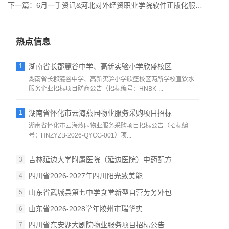
下一篇：
6月一手资讯&河北对外经贸职业学院软件正版化服务项目
热点信息
1
湖南省长郡麓谷中学、高新实验小学欣盛校区
湖南省长郡麓谷中学、高新实验小学欣盛校区两所学校直饮水
服务企业招标项目磋商公告（招标编号：HNBK‑...
1
湖南省怀化市云海燕园物业服务采购项目招标
湖南省怀化市云海燕园物业服务采购项目招标公告（招标编
号：HNZYZB‑2026‑QYCG‑001）项...
吉林延边大学附属医院（延边医院）中药配方
3
四川省2026‑2027年四川阳光致美能
4
山东省武城县第七中学食堂新型自营劳务外包
5
山东省2026‑2028学年胶州市瑞华实
6
四川省东安湖大剧院物业服务项目招标公告
7