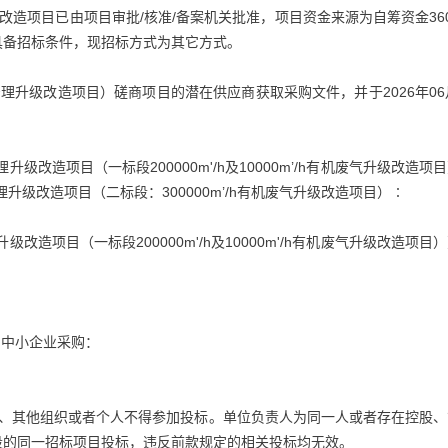
改造项目已由项目审批/核准/备案机关批准，项目资金来源为自筹资金36
具备招标条件，现招标方式为其它方式。
理升级改造项目）磋商项目的潜在供应商获取采购文件，并于2026年06
级改造项目（一标段200000m'/h及10000m’/h有机废气升级改造项
升级改造项目（二标段：300000m’/h有机废气升级改造项目）∶
改造项目（一标段200000m'/h及10000m'/h有机废气升级改造项目
：
向中小企业采购：
人、其他组织或者个人不得参加投标。单位负责人为同一人或者存在控股、
段的同一招标项目投标，违反前款规定的相关投标均无效。