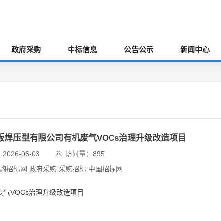
政府采购
中标信息
公告公示
新闻中心
泰钣焊压型有限公司有机废气VOCs治理升级改造项目
026-06-03
访问量：
895
采购招标网 政府采购 采购招标 中国招标网
废气VOCs治理升级改造项目