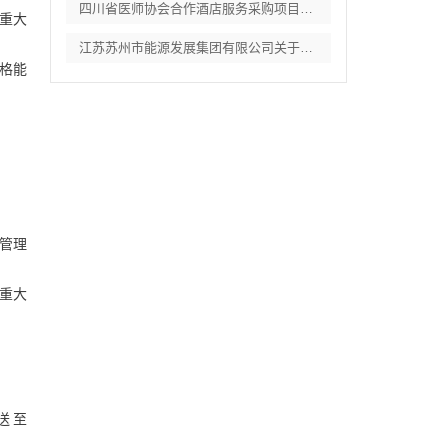
四川省医师协会合作酒店服务采购项目竞争性
重大
江苏苏州市能源发展集团有限公司关于常规燃
资格能
管理
重大
送至