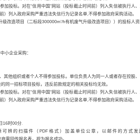
参加投标。对在“信用中国”网站（投标截止时间前）列入失信被执行人、
间前）列入政府采购严重违法失信行为记录名单,不得参加政府采购活动。
升级改造项目（二标段300000m'/h有机废气升级改造项目））的投标人
：
向中小企业采购：
人、其他组织或者个人不得参加投标。单位负责人为同一人或者存在控股、
段的同一招标项目投标，违反前款规定的相关投标均无效。
参加投标。对在“信用中国“网站（投标截止时间前）列入失信被执行人、
间前）列入政府采购严重违法失信行为记录名单,不得参加政府采购活动。
日16时00分.
可辨的扫描件（PDF格式）加盖单位公章，以邮件的方式发
后，供应商需回传报名表，视为报名成功。