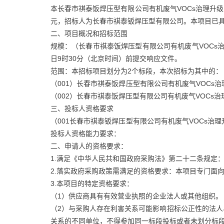
本长春市祺泰饭焊压型有限公司有机废气VOCs治理升级
元，招标人为长春市祺泰钣焊压型有限公司。本项目已
二、项目概况和招标范围
规模：（长春市祺泰饭焊压型有限公司有机废气VOCs治
日9时30分（北京时间）前提交响应文件。
范围：本招标项目划分为2个标段，本次招标为其中的：
（001）长春市祺泰饭焊压型有限公司有机废气VOCs治理升
（002）长春市祺泰饭焊压型有限公司有机废气VOCs治理
三、投标人资格要求
（001长春市祺泰钣焊压型有限公司有机废气VOCs治理升级
投标人资格能力要求：
二、申请人的资格要求：
1.满足《中华人民共和国政府采购法》第二十二条规定
2.落实政府采购政策需满足的资格要求：本项目专门面
3.本项目的特定资格要求：
（1）供应商具有有效营业执照的企业法人或其他组织。
（2）与采购人存在利害关系可能影响招标公正性的法
关系的不同单位，不得参加同一标段投标或者未划分标